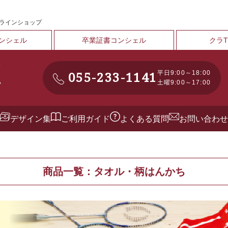
ンラインショップ
ンシェル
卒業証書コンシェル
クラ
055-233-1141
平日9:00～18:00
土曜9:00～17:00
デザイン集
ご利用ガイド
よくある質問
お問い合わせ
商品一覧：タオル・柄はんかち