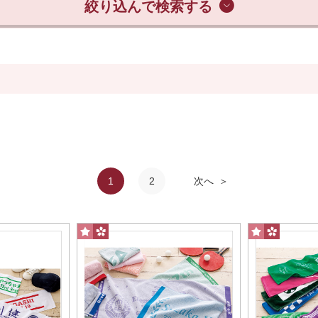
絞り込んで検索する
スポーツタオル
1
2
次へ
サイズ
スポーツ中、首にかけたまま顔の汗を拭くのにちょうど
ニタオル
ハンドタオル