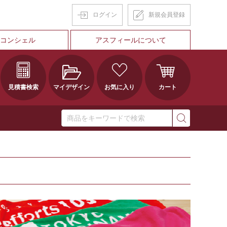
ログイン
新規会員登録
Tコンシェル
アスフィールについて
見積書検索
マイデザイン
お気に入り
カート