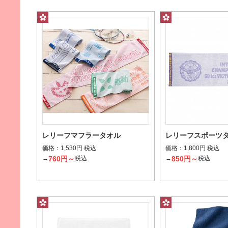
レリーフマフラータオル
レリーフスポーツ
価格：
価格：
1,530円 税込
1,800円 税込
760円～
850円～
→
税込
→
税込