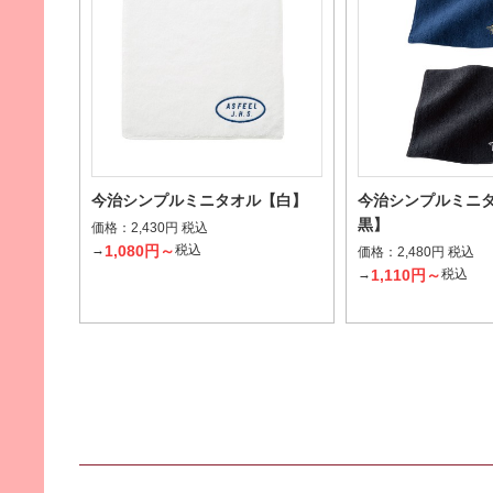
今治シンプルミニタオル【白】
今治シンプルミニ
黒】
価格：
2,430円 税込
1,080円～
→
税込
価格：
2,480円 税込
1,110円～
→
税込