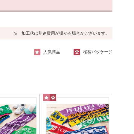
※ 加工代は別途費用が掛かる場合がございます。
人気商品
桜柄パッケージ
いいサイズ