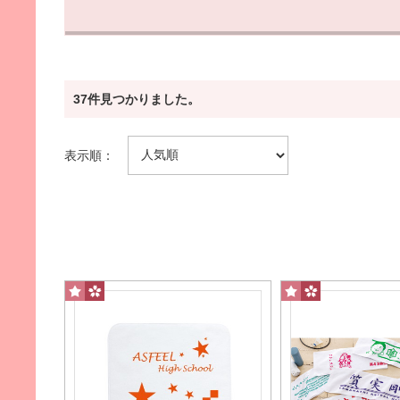
タイプから探す
37件見つかりました。
マフラータオル
フェイスタオル
表示順：
スポーツ観戦に最適
日常生活でよく使う定番
バスタオル
ミ