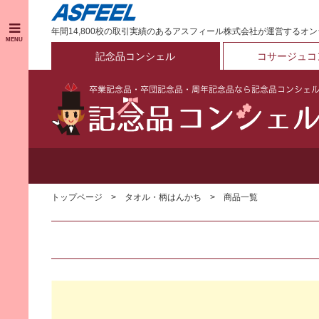
年間14,800校の取引実績のあるアスフィール株式会社が運営するオ
MENU
記念品コンシェル
コサージュコ
トップページ
タオル・柄はんかち
商品一覧