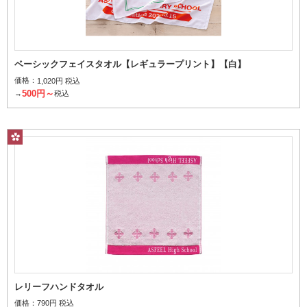
ベーシックフェイスタオル【レギュラープリント】【白】
価格：
1,020円 税込
500円～
→
税込
レリーフハンドタオル
価格：
790円 税込