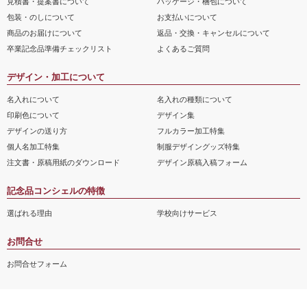
見積書・提案書について
パッケージ・梱包について
包装・のしについて
お支払いについて
商品のお届けについて
返品・交換・キャンセルについて
卒業記念品準備チェックリスト
よくあるご質問
デザイン・加工について
名入れについて
名入れの種類について
印刷色について
デザイン集
デザインの送り方
フルカラー加工特集
個人名加工特集
制服デザイングッズ特集
注文書・原稿用紙のダウンロード
デザイン原稿入稿フォーム
記念品コンシェルの特徴
選ばれる理由
学校向けサービス
お問合せ
お問合せフォーム