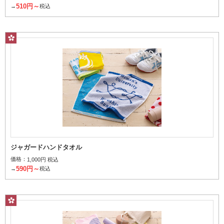
510円～
→
税込
ジャガードハンドタオル
価格：
1,000円 税込
590円～
→
税込