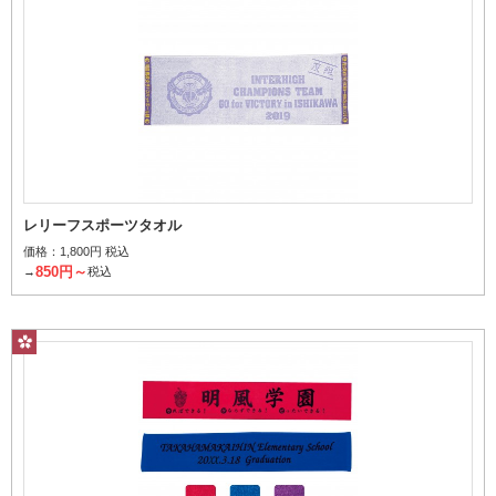
レリーフスポーツタオル
価格：
1,800円 税込
850円～
→
税込