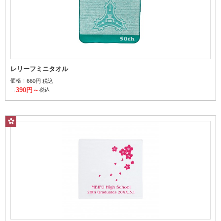
パイルの深さと密度でデザインを表現
刺繍
レリーフミニタオル
価格：
660円 税込
390円～
→
税込
刺繍糸を使用してデザインを表現
フルカラー昇華転写