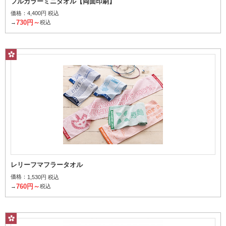
フルカラーミニタオル【両面印刷】
価格：
4,400円 税込
730円～
→
税込
レリーフマフラータオル
価格：
1,530円 税込
760円～
→
税込