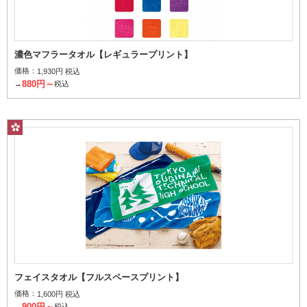
濃色マフラータオル【レギュラープリント】
価格：
1,930円 税込
880円～
→
税込
フェイスタオル【フルスペースプリント】
価格：
1,600円 税込
900円～
→
税込