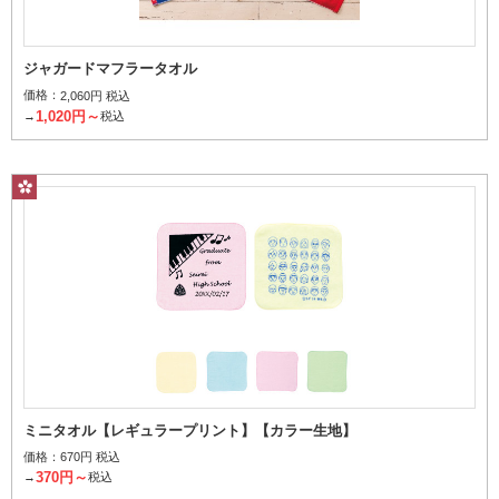
ジャガードマフラータオル
価格：
2,060円 税込
1,020円～
→
税込
パイルの上げ下げでデザインを表現
フルスペースプリント
ミニタオル【レギュラープリント】【カラー生地】
価格：
670円 税込
370円～
→
税込
タオル全面を染めてプリント