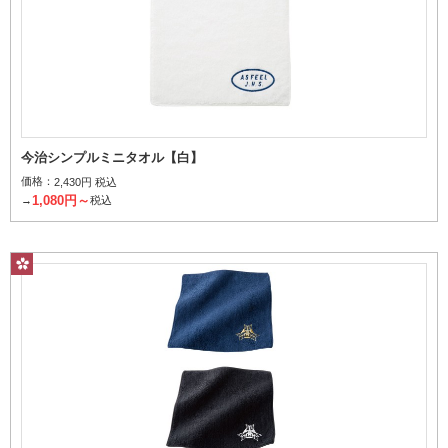
今治シンプルミニタオル【白】
価格：
2,430円 税込
1,080円～
→
税込