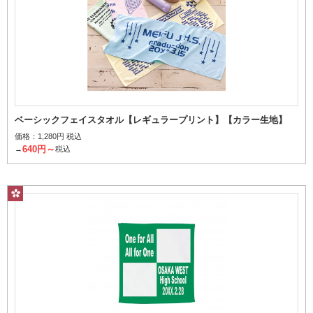
ベーシックフェイスタオル【レギュラープリント】【カラー生地】
価格：
1,280円 税込
640円～
→
税込