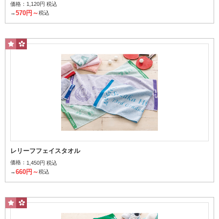
バスタオル
価格：
1,120円 税込
570円～
→
税込
お風呂上りに体を拭くのにおすすめのサイズ
ミニタオル
レリーフフェイスタオル
価格：
1,450円 税込
660円～
→
税込