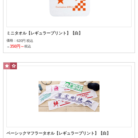
ミニタオル【レギュラープリント】【白】
価格：
620円 税込
日常生活でよく使う定番サイズ
350円～
→
税込
スポーツタオル
スポーツ中、首にかけたまま顔の汗を拭くのにちょうどいいサイズ
ベーシックマフラータオル【レギュラープリント】【白】