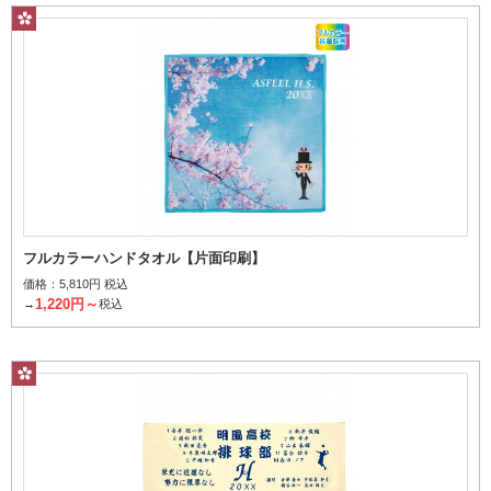
フルカラーハンドタオル【片面印刷】
価格：
5,810円 税込
1,220円～
→
税込