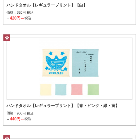
ハンドタオル【レギュラープリント】【白】
価格：
820円 税込
420円～
→
税込
インクを気化させ繊維を染色
その他から探す
柄はんかち
ハンドタオル【レギュラープリント】【青・ピンク・緑・黄】
価格：
900円 税込
440円～
→
税込