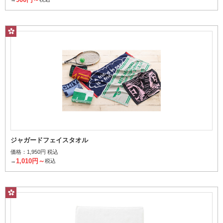
ジャガードフェイスタオル
価格：
1,950円 税込
1,010円～
→
税込