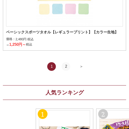
ベーシックスポーツタオル【レギュラープリント】【カラー生地】
価格：
2,480円 税込
1,250円～
→
税込
1
2
人気ランキング