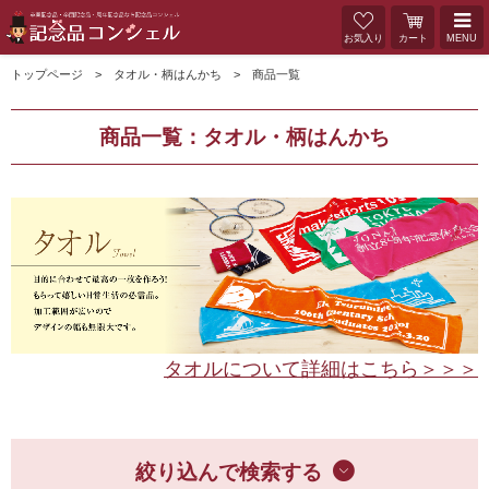
お気入り
カート
MENU
トップページ
タオル・柄はんかち
商品一覧
商品一覧：タオル・柄はんかち
タオルについて詳細はこちら＞＞＞
絞り込んで検索する