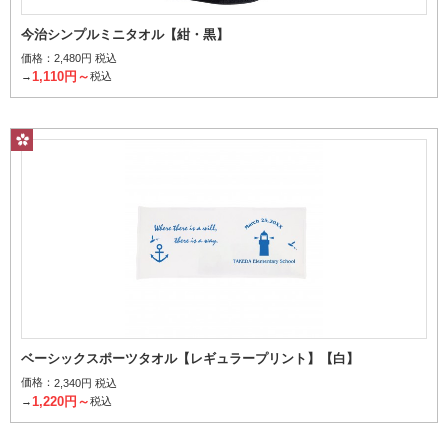
今治シンプルミニタオル【紺・黒】
価格：
2,480円 税込
1,110円～
→
税込
ベーシックスポーツタオル【レギュラープリント】【白】
価格：
2,340円 税込
1,220円～
→
税込