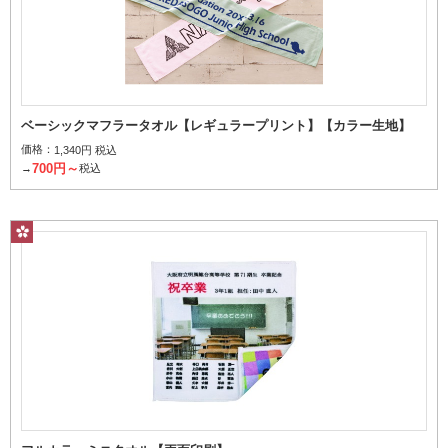
ベーシックマフラータオル【レギュラープリント】【カラー生地】
価格：
1,340円 税込
700円～
→
税込