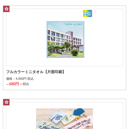
フルカラーミニタオル【片面印刷】
価格：
4,000円 税込
680円～
→
税込