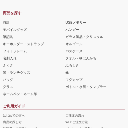
商品を探す
時計
USBメモリー
モバイルグッズ
ハンガー
筆記具
ガラス製品・クリスタル
キーホルダー・ストラップ
オルゴール
フォトフレーム
パスケース
名刺入れ
タオル・柄はんかち
ふくさ
ふろしき
箸・ランチグッズ
傘
バッグ
マグカップ
グラス
ボトル・水筒・タンブラー
ネームペン・ネーム印
ご利用ガイド
はじめての方へ
ご注文の流れ
商品の探し方
WEBご注文方法