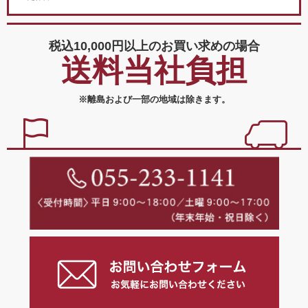
税込10,000円以上の
お買い求めの場合
送料当社負担
※離島および一部の地域は除きます。