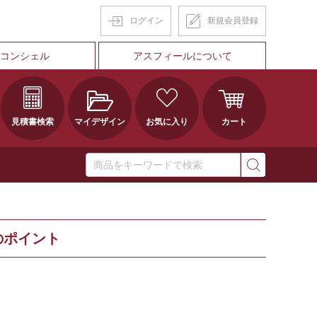
ログイン
新規会員登録
Tコンシェル
アスフィールについて
見積書検索
マイデザイン
お気に入り
カート
のポイント