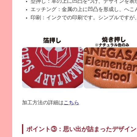
型押し：革の上に凹凸をつけ、デザインを表
エッチング：金属の上に凹凸を形成し、へこ
印刷：インクでの印刷です。シンプルですが
加工方法の詳細は
こちら
ポイント③：思い出が詰まったデザイン