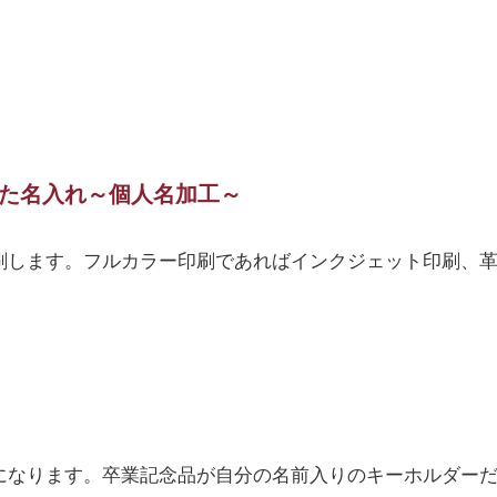
た名入れ～個人名加工～
刷します。フルカラー印刷であればインクジェット印刷、
になります。卒業記念品が自分の名前入りのキーホルダー