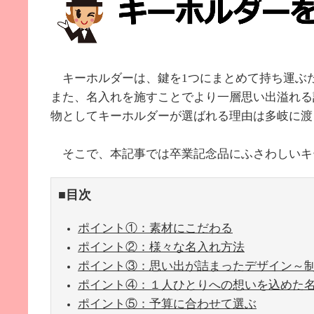
キーホルダーは、鍵を
1
つにまとめて持ち運ぶ
また、名入れを施すことでより一層思い出溢れる
物としてキーホルダーが選ばれる理由は多岐に渡
そこで、本記事では卒業記念品にふさわしいキ
■目次
ポイント①：素材にこだわる
ポイント②：様々な名入れ方法
ポイント③：思い出が詰まったデザイン～
ポイント④：１人ひとりへの想いを込めた
ポイント⑤：予算に合わせて選ぶ