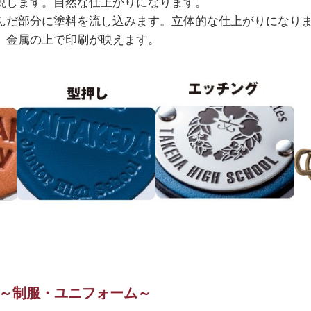
現します。自然な仕上がりになります。
んだ部分に塗料を流し込みます。立体的な仕上がりになり
、金属の上で印刷が映えます。
～制服・ユニフォーム～