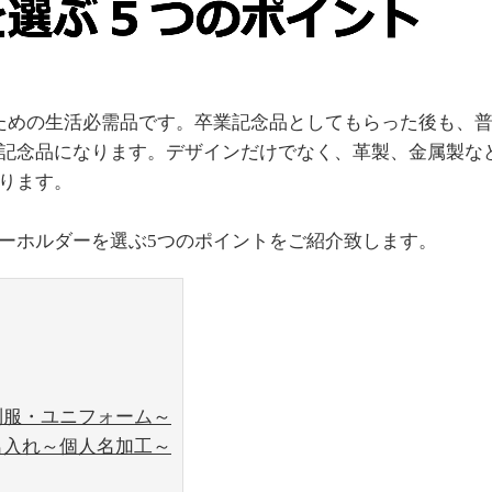
ための生活必需品です。卒業記念品としてもらった後も、
記念品になります。デザインだけでなく、革製、金属製な
ります。
ーホルダーを選ぶ
5
つのポイントをご紹介致します。
制服・ユニフォーム～
名入れ～個人名加工～