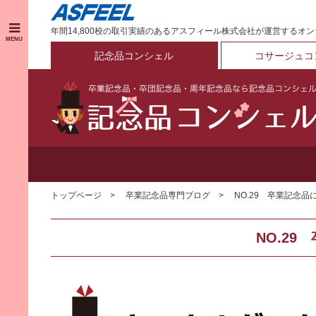
年間14,800校の取引実績のあるアスフィール株式会社が運営するオ
MENU
記念品コンシェル
コサージュコ
トップページ
卒業記念品専門ブログ
NO.29 卒業記念
NO.2