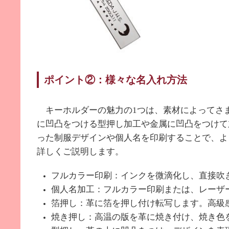
ポイント②：様々な名入れ方法
キーホルダーの魅力の
1
つは、素材によってさ
に凹凸をつける型押し加工や金属に凹凸をつけて
った制服デザインや個人名を印刷することで、よ
詳しくご説明します。
フルカラー印刷：インクを微滴化し、直接吹
個人名加工：フルカラー印刷または、レーザ
箔押し：革に箔を押し付け転写します。高級
焼き押し：高温の版を革に焼き付け、焼き色