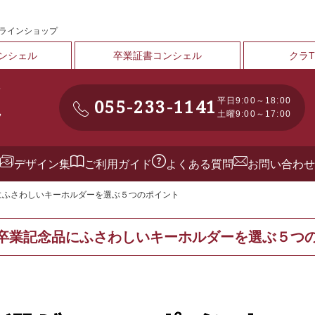
ンラインショップ
ンシェル
卒業証書コンシェル
クラ
055-233-1141
平日9:00～18:00
土曜9:00～17:00
デザイン集
ご利用ガイド
よくある質問
お問い合わせ
品にふさわしいキーホルダーを選ぶ５つのポイント
9 卒業記念品にふさわしいキーホルダーを選ぶ５つ