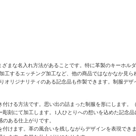
まざまな名入れ方法があることです。特に革製のキーホル
加工するエッチング加工など、他の商品ではなかなか見ら
りオリジナリティのある記念品も作製できます。制服デザ
き付ける方法です。思い出の詰まった制服を形にします。
ー彫刻にて加工します。
1
人ひとりへの想いを込めた記念品
感のある仕上がりです。
を付けます。革の風合いを残しながらデザインを表現でき