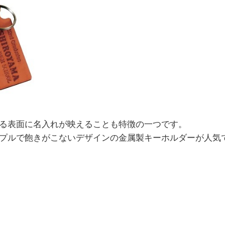
る表面に名入れが映えることも特徴の一つです。
プルで飽きがこないデザインの金属製キーホルダーが人気