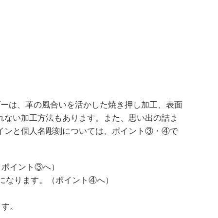
ダーは、革の風合いを活かした焼き押し加工、表面
れない加工方法もあります。また、思い出の詰ま
インと個人名彫刻については、ポイント③・④で
（ポイント③へ）
になります。（ポイント④へ）
ます。