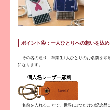
ポイント④：一人ひとりへの想いを込め
その名の通り、卒業生
1
人ひとりのお名前を印
になります。
名前を入れることで、
世界に
1
つだけの記念品