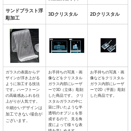
サンドブラスト浮
3Dクリスタル
2Dクリスタル
彫加工
ガラスの表面からデ
お手持ちの写真・画
お手持ちの写真・画
ザインが浮き上がる
像などをクリスタル
像などをクリスタル
ように加工する技法
ガラス内部にレーザ
ガラス内部にレーザ
です。ハーフトーン
ーで3D（立体）彫刻
ーで2D（平面）彫刻
の高級感あふれる仕
した商品です。 クリ
した商品です。
上がりが人気です。
スタルガラスの中に
宙に浮いたような半
※細かいデザインは
透明のオブジェを形
加工できない場合が
成するので、見る角
ございます。
度によって様々な表
情を楽しめます。