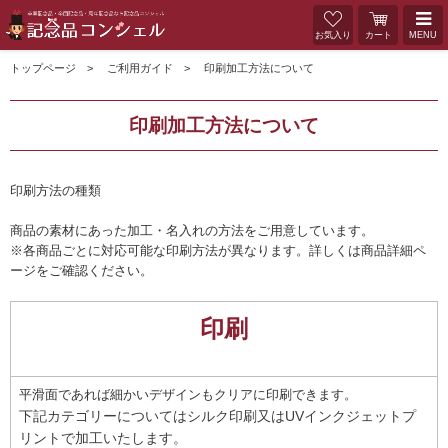
お気入り
カート
MENU
トップページ
ご利用ガイド
印刷加工方法について
印刷加工方法について
印刷方法の種類
商品の素材にあった加工・名入れの方法をご用意しています。
※各商品ごとに対応可能な印刷方法が異なります。詳しくは商品詳細ペ
ージをご確認ください。
印刷
平滑面であれば細かいデザインもクリアに印刷できます。
下記カテゴリーについてはシルク印刷又はUVインクジェットプ
リントで加工いたします。