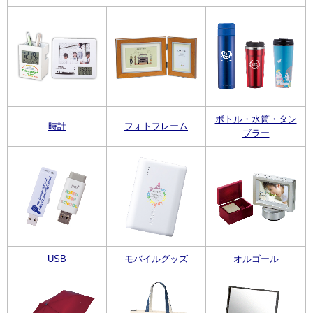
ボトル・水筒・タン
時計
フォトフレーム
ブラー
USB
モバイルグッズ
オルゴール