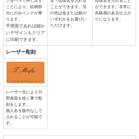
クをヘラで押し出す
名・団体名を入れる
団体名を入れること
ことにより、絵柄部
ことができます。箔
ができます。非常に
分にのみインクが乗
の色は金または銀の
高級感のある仕上が
ります。
いずれかをお選びい
りになります。
ただけます。
平滑面であれば細か
いデザインもクリア
に印刷できます。
レーザー彫刻
レーザー光により川
野表面を焼く事で彫
刻をします。
個人名を版代なしで
入れることが可能で
す。