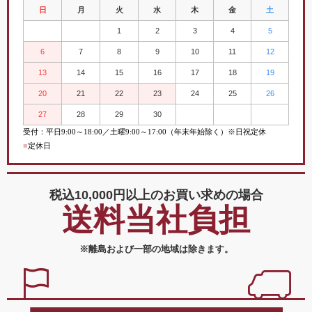
日
月
火
水
木
金
土
1
2
3
4
5
6
7
8
9
10
11
12
13
14
15
16
17
18
19
20
21
22
23
24
25
26
27
28
29
30
受付：平日
9:00
～
18:00／土曜
9:00
～
17:00（年末年始除く）※日祝定休
■
定休日
税込10,000円以上の
お買い求めの場合
送料当社負担
※離島および一部の地域は除きます。