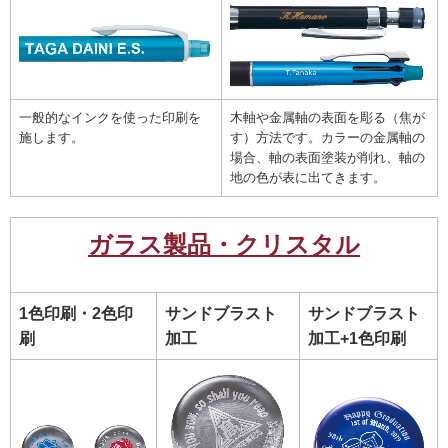
一般的なインクを使った印刷を
木軸や金属軸の表面を彫る（焦が
施します。
す）方法です。カラーの金属軸の
場合、軸の表面塗装が削れ、軸の
地の色が表に出てきます。
ガラス製品・クリスタル
1色印刷・2色印
サンドブラスト
サンドブラスト
刷
加工
加工+1色印刷