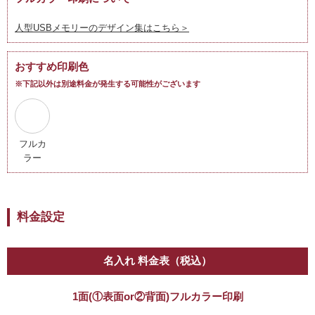
人型USBメモリーのデザイン集はこちら＞
おすすめ印刷色
※下記以外は別途料金が発生する可能性がございます
フルカ
ラー
料金設定
名入れ 料金表（税込）
1面(①表面or②背面)フルカラー印刷