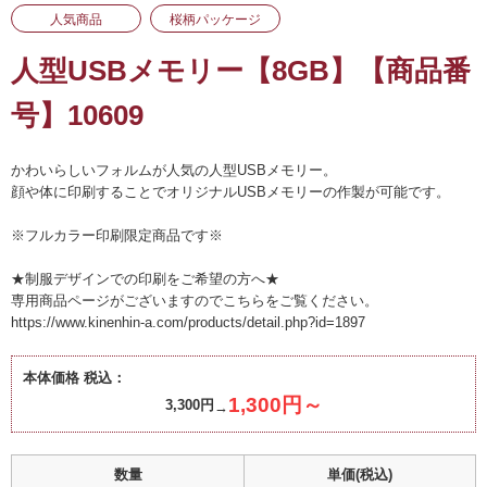
人気商品
桜柄パッケージ
人型USBメモリー【8GB】【商品番
号】10609
かわいらしいフォルムが人気の人型USBメモリー。
顔や体に印刷することでオリジナルUSBメモリーの作製が可能です。
※フルカラー印刷限定商品です※
★制服デザインでの印刷をご希望の方へ★
専用商品ページがございますのでこちらをご覧ください。
https://www.kinenhin-a.com/products/detail.php?id=1897
本体価格 税込：
1,300円～
3,300円
数量
単価(税込)