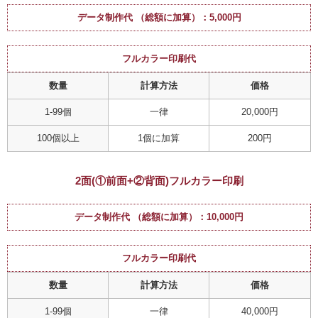
データ制作代 （総額に加算）：5,000円
フルカラー印刷代
数量
計算方法
価格
1-99個
一律
20,000円
100個以上
1個に加算
200円
2面(①前面+②背面)フルカラー印刷
データ制作代 （総額に加算）：10,000円
フルカラー印刷代
数量
計算方法
価格
1-99個
一律
40,000円