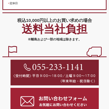
■
定休日
税込10,000円以上の
お買い求めの場合
送料当社負担
※離島および一部の地域は除きます。