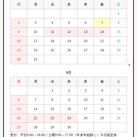
日
月
火
水
木
金
土
1
2
3
4
5
6
7
8
9
10
11
12
13
14
15
16
17
18
19
20
21
22
23
24
25
26
27
28
29
30
31
9月
日
月
火
水
木
金
土
1
2
3
4
5
6
7
8
9
10
11
12
13
14
15
16
17
18
19
20
21
22
23
24
25
26
27
28
29
30
受付：平日
9:00
～
18:00／土曜
9:00
～
17:00（年末年始除く）※日祝定休