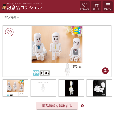
お気入り
カート
MENU
USBメモリー
商品情報を印刷する