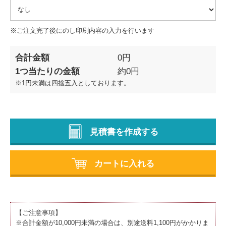
※ご注文完了後にのし印刷内容の入力を行います
合計金額
0
円
1つ当たりの金額
約
0
円
※1円未満は四捨五入としております。
見積書を作成する
カートに入れる
【ご注意事項】
※合計金額が10,000円未満の場合は、別途送料1,100円がかかりま