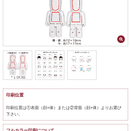
印刷位置
印刷位置は①表面（顔+体）または②背面（顔+体）よりお選び
下さい。
フルカラー印刷について