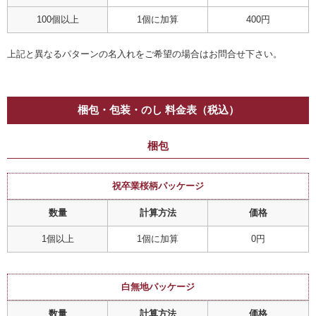
100個以上
1個に加算
400円
上記と異なるパターンの名入れをご希望の場合はお問合せ下さい。
梱包・包装・のし 料金表（税込）
梱包
祝卒業桜柄パッケージ
数量
計算方法
価格
1個以上
1個に加算
0円
白無地パッケージ
数量
計算方法
価格