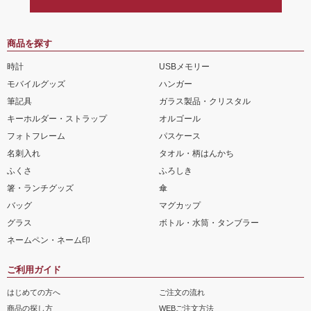
商品を探す
時計
USBメモリー
モバイルグッズ
ハンガー
筆記具
ガラス製品・クリスタル
キーホルダー・ストラップ
オルゴール
フォトフレーム
パスケース
名刺入れ
タオル・柄はんかち
ふくさ
ふろしき
箸・ランチグッズ
傘
バッグ
マグカップ
グラス
ボトル・水筒・タンブラー
ネームペン・ネーム印
ご利用ガイド
はじめての方へ
ご注文の流れ
商品の探し方
WEBご注文方法