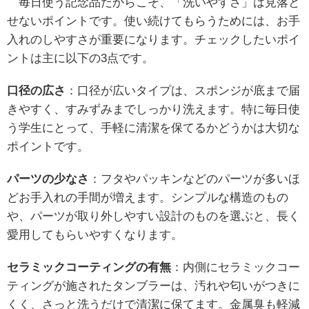
毎日使う記念品だからこそ、「洗いやすさ」は見落と
せないポイントです。使い続けてもらうためには、お手
入れのしやすさが重要になります。チェックしたいポイ
ントは主に以下の3点です。
口径の広さ
：口径が広いタイプは、スポンジが底まで届
きやすく、すみずみまでしっかり洗えます。特に毎日使
う学生にとって、手軽に清潔を保てるかどうかは大切な
ポイントです。
パーツの少なさ
：フタやパッキンなどのパーツが多いほ
どお手入れの手間が増えます。シンプルな構造のもの
や、パーツが取り外しやすい設計のものを選ぶと、長く
愛用してもらいやすくなります。
セラミックコーティングの有無
：内側にセラミックコー
ティングが施されたタンブラーは、汚れや匂いがつきに
くく、さっと洗うだけで清潔に保てます。金属臭も軽減