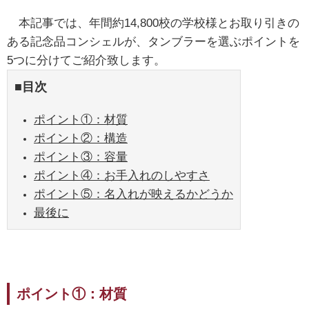
本記事では、年間約14,800校の学校様とお取り引きの
ある記念品コンシェルが、タンブラーを選ぶポイントを
5つに分けてご紹介致します。
■目次
ポイント①：材質
ポイント②：構造
ポイント③：容量
ポイント④：お手入れのしやすさ
ポイント⑤：名入れが映えるかどうか
最後に
ポイント①：材質