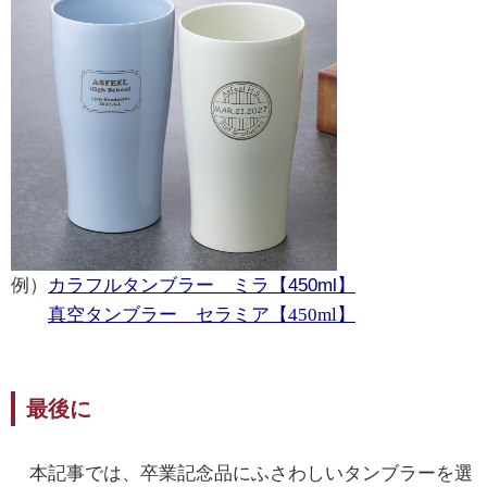
例）
カラフルタンブラー ミラ【450ml】
真空タンブラー セラミア【450ml】
最後に
本記事では、卒業記念品にふさわしいタンブラーを選