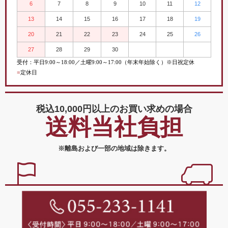
6
7
8
9
10
11
12
13
14
15
16
17
18
19
20
21
22
23
24
25
26
27
28
29
30
受付：平日
9:00
～
18:00／土曜
9:00
～
17:00（年末年始除く）※日祝定休
■
定休日
税込10,000円以上の
お買い求めの場合
送料当社負担
※離島および一部の地域は除きます。