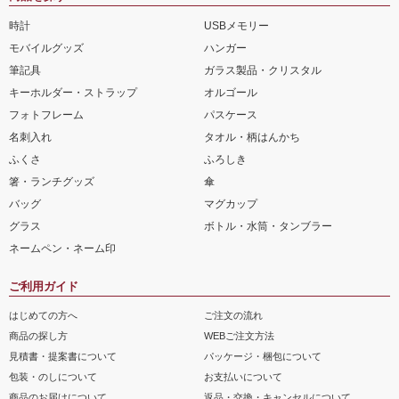
時計
USBメモリー
モバイルグッズ
ハンガー
筆記具
ガラス製品・クリスタル
キーホルダー・ストラップ
オルゴール
フォトフレーム
パスケース
名刺入れ
タオル・柄はんかち
ふくさ
ふろしき
箸・ランチグッズ
傘
バッグ
マグカップ
グラス
ボトル・水筒・タンブラー
ネームペン・ネーム印
ご利用ガイド
はじめての方へ
ご注文の流れ
商品の探し方
WEBご注文方法
見積書・提案書について
パッケージ・梱包について
包装・のしについて
お支払いについて
商品のお届けについて
返品・交換・キャンセルについて