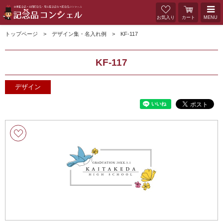
お気入り
カート
MENU
トップページ
デザイン集・名入れ例
KF-117
KF-117
デザイン