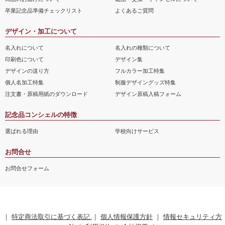
卒業記念品準備チェックリスト
よくあるご質問
デザイン・加工について
名入れについて
名入れの種類について
印刷色について
デザイン集
デザインの送り方
フルカラー加工特集
個人名加工特集
制服デザイングッズ特集
注文書・原稿用紙のダウンロード
デザイン原稿入稿フォーム
記念品コンシェルの特徴
選ばれる理由
学校向けサービス
お問合せ
お問合せフォーム
｜
特定商法取引に基づく表記
｜
個人情報保護方針
｜
情報セキュリティ方