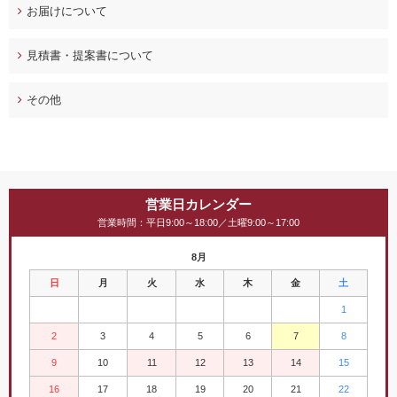
お届けについて
見積書・提案書について
その他
営業日カレンダー
営業時間：平日9:00～18:00／土曜9:00～17:00
8月
日
月
火
水
木
金
土
1
2
3
4
5
6
7
8
9
10
11
12
13
14
15
16
17
18
19
20
21
22