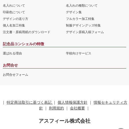
名入れについて
名入れの種類について
印刷色について
デザイン集
デザインの送り方
フルカラー加工特集
個人名加工特集
制服デザイングッズ特集
注文書・原稿用紙のダウンロード
デザイン原稿入稿フォーム
記念品コンシェルの特徴
選ばれる理由
学校向けサービス
お問合せ
お問合せフォーム
｜
特定商法取引に基づく表記
｜
個人情報保護方針
｜
情報セキュリティ方
針
｜
利用規約
｜
会社概要
｜
アスフィール株式会社