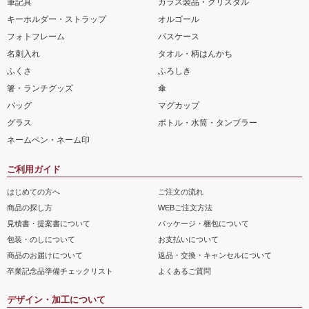
筆記具
ガラス製品・クリスタル
キーホルダー・ストラップ
オルゴール
フォトフレーム
パスケース
名刺入れ
タオル・柄はんかち
ふくさ
ふろしき
箸・ランチグッズ
傘
バッグ
マグカップ
グラス
ボトル・水筒・タンブラー
ネームペン・ネーム印
ご利用ガイド
はじめての方へ
ご注文の流れ
商品の探し方
WEBご注文方法
見積書・提案書について
パッケージ・梱包について
包装・のしについて
お支払いについて
商品のお届けについて
返品・交換・キャンセルについて
卒業記念品準備チェックリスト
よくあるご質問
デザイン・加工について