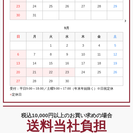
23
24
25
26
27
28
29
30
31
9月
日
月
火
水
木
金
土
1
2
3
4
5
6
7
8
9
10
11
12
13
14
15
16
17
18
19
20
21
22
23
24
25
26
27
28
29
30
受付：平日
9:00
～
18:00／土曜
9:00
～
17:00（年末年始除く）※日祝定休
■
定休日
税込10,000円以上の
お買い求めの場合
送料当社負担