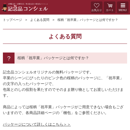
お気入り
カート
MENU
トップページ
よくある質問
桜柄「祝卒業」パッケージとは何ですか？
よくある質問
桜柄「祝卒業」パッケージとは何ですか？
記念品コンシェルオリジナルの無料パッケージです。
卒業のシーンにぴったりのピンク色の桜柄のパッケージに、「祝卒業」
の文字の入ったパッケージで、
包装とのしの役割を果たすのでそのまま贈り物としてお渡しいただけま
す。
商品によっては桜柄「祝卒業」パッケージがご用意できない場合もござ
いますので、各商品詳細ページの「梱包」をご参照ください。
パッケージについて詳しくはこちら＞＞