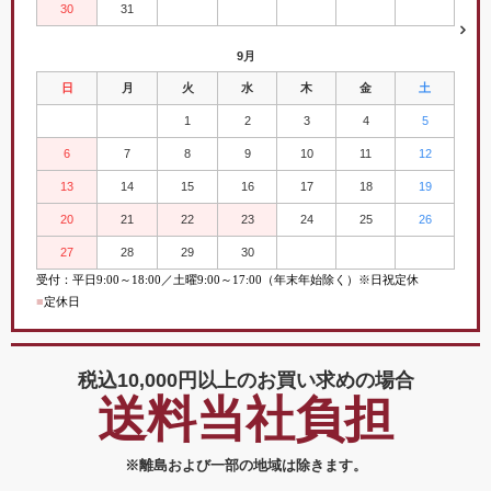
30
31
9月
日
月
火
水
木
金
土
1
2
3
4
5
6
7
8
9
10
11
12
13
14
15
16
17
18
19
20
21
22
23
24
25
26
27
28
29
30
受付：平日
9:00
～
18:00／土曜
9:00
～
17:00（年末年始除く）※日祝定休
■
定休日
税込10,000円以上の
お買い求めの場合
送料当社負担
※離島および一部の地域は除きます。