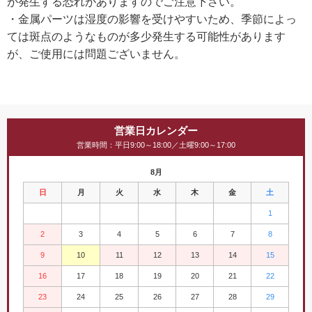
が発生する恐れがありますのでご注意下さい。
・金属パーツは湿度の影響を受けやすいため、季節によっ
ては斑点のようなものが多少発生する可能性があります
が、
ご使用には問題ございません。
営業日カレンダー
営業時間：平日9:00～18:00／土曜9:00～17:00
8月
日
月
火
水
木
金
土
1
2
3
4
5
6
7
8
9
10
11
12
13
14
15
16
17
18
19
20
21
22
23
24
25
26
27
28
29