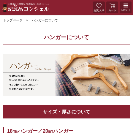
お気入り
カート
MENU
トップページ
ハンガーについて
ハンガーについて
サイズ・厚さについて
18㎜ハンガー／20㎜ハンガー