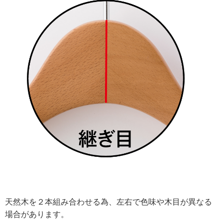
天然木を２本組み合わせる為、左右で色味や木目
が異なる
場合があります。