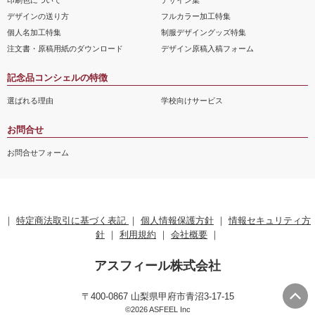
デザインの送り方
フルカラー加工特集
個人名加工特集
制服デザイングッズ特集
注文書・原稿用紙のダウンロード
デザイン原稿入稿フォーム
記念品コンシェルの特徴
選ばれる理由
学校向けサービス
お問合せ
お問合せフォーム
｜
特定商法取引に基づく表記
｜
個人情報保護方針
｜
情報セキュリティ方
針
｜
利用規約
｜
会社概要
｜
アスフィール株式会社
〒400-0867 山梨県甲府市青沼3-17-15
©2026 ASFEEL Inc