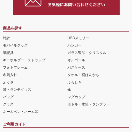
商品を探す
時計
USBメモリー
モバイルグッズ
ハンガー
筆記具
ガラス製品・クリスタル
キーホルダー・ストラップ
オルゴール
フォトフレーム
パスケース
名刺入れ
タオル・柄はんかち
ふくさ
ふろしき
箸・ランチグッズ
傘
バッグ
マグカップ
グラス
ボトル・水筒・タンブラー
ネームペン・ネーム印
ご利用ガイド