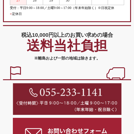
27
28
29
30
受付：平日
9:00
～
18:00／土曜
9:00
～
17:00（年末年始除く）※日祝定休
■
定休日
税込10,000円以上の
お買い求めの場合
送料当社負担
※離島および一部の地域は除きます。