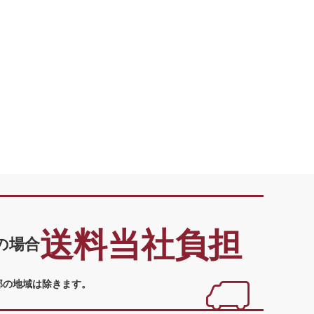
送料当社負担
の場合
部の地域は除きます。