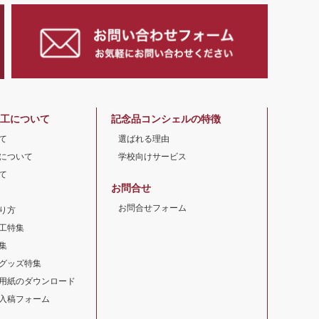
工について
記念品コンシェルの特徴
て
選ばれる理由
について
学校向けサービス
て
お問合せ
お問合せフォーム
り方
工特集
集
グッズ特集
用紙のダウンロード
入稿フォーム