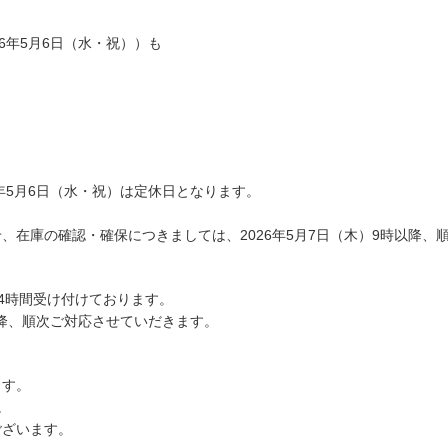
26年5月6日（水・祝））も
6年5月6日（水・祝）
は定休日となります。
、在庫の確認・確保につきましては、2026年5月7日（木）9時以降、
24時間受け付けております。
降、順次ご対応させていだきます。
ます。
。
ございます。