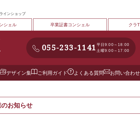
ンラインショップ
ンシェル
卒業証書コンシェル
クラ
055-233-1141
平日9:00～18:00
土曜9:00～17:00
デザイン集
ご利用ガイド
よくある質問
お問い合わせ
業のお知らせ