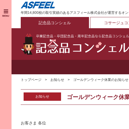
年間14,800校の取引実績のあるアスフィール株式会社が運営するオ
MENU
記念品コンシェル
コサージュコ
トップページ
お知らせ
ゴールデンウィーク休業のお知らせ
ゴールデンウィーク休
お知らせ
お客さま 各位