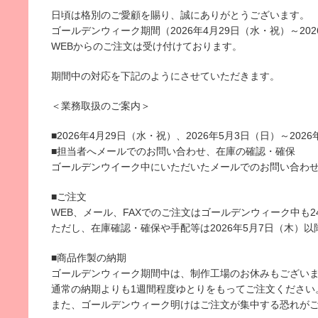
日頃は格別のご愛顧を賜り、誠にありがとうございます。
ゴールデンウィーク期間（2026年4月29日（水・祝）～20
WEBからのご注文は受け付けております。
期間中の対応を下記のようにさせていただきます。
＜業務取扱のご案内＞
■
2026年4月29日（水・祝）、2026年5月3日（日）～202
■担当者へメールでのお問い合わせ、在庫の確認・確保
ゴールデンウイーク中にいただいたメールでのお問い合わせ
■ご注文
WEB、メール、FAXでのご注文はゴールデンウィーク中も
ただし、在庫確認・確保や手配等は
2026年5月7日（木）
以
■商品作製の納期
ゴールデンウィーク期間中は、制作工場のお休みもござい
通常の納期よりも1週間程度ゆとりをもってご注文ください
また、ゴールデンウィーク明けはご注文が集中する恐れが