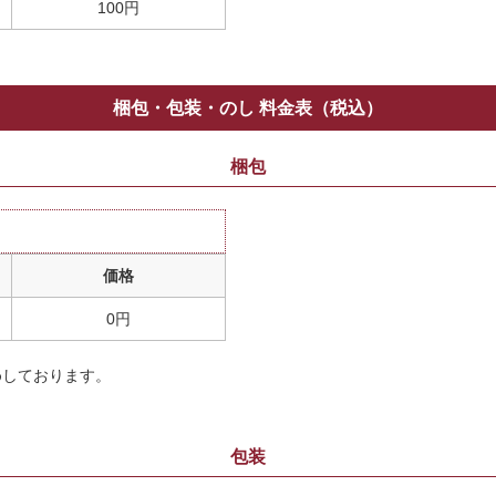
100円
梱包・包装・のし 料金表（税込）
梱包
価格
0円
めしております。
包装