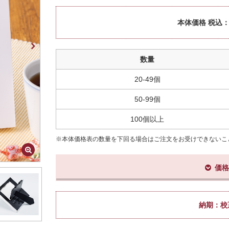
本体価格 税込
数量
20-49個
50-99個
100個以上
※本体価格表の数量を下回る場合はご注文をお受けできないこ
価格
納期：
校