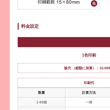
料金設定
1色印刷
版代 （総額に加算）：10,00
印刷代
数量
計算方法
1-69個
一律