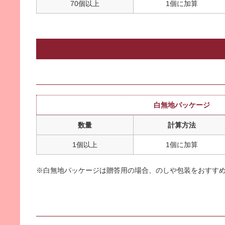
70個以上
1個に加算
白無地パッケージ
数量
計算方法
1個以上
1個に加算
※白無地パッケージは贈答用の場合、のしや包装をおすす