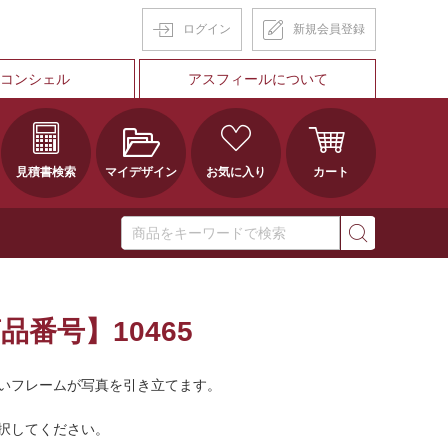
ログイン
新規会員登録
Tコンシェル
アスフィールについて
見積書検索
マイデザイン
お気に入り
カート
番号】10465
いフレームが写真を引き立てます。
択してください。