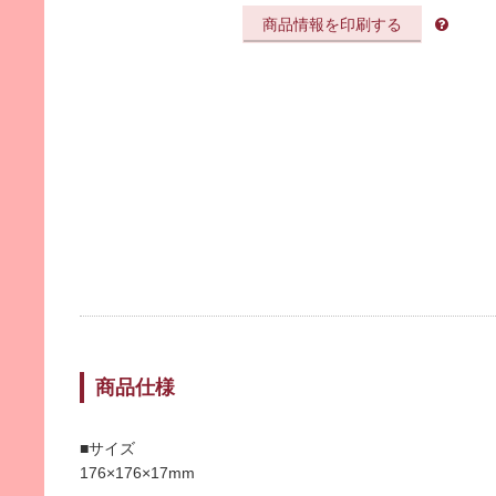
商品情報を印刷する
商品仕様
■サイズ
176×176×17mm