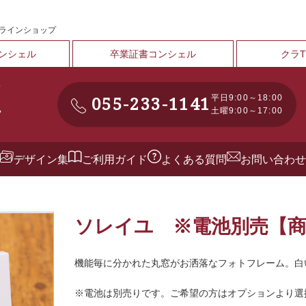
ンラインショップ
ンシェル
卒業証書コンシェル
クラ
055-233-1141
平日9:00～18:00
土曜9:00～17:00
デザイン集
ご利用ガイド
よくある質問
お問い合わせ
ソレイユ ※電池別売【商品
機能毎に分かれた丸窓がお洒落なフォトフレーム。白
※電池は別売りです。ご希望の方はオプションより選