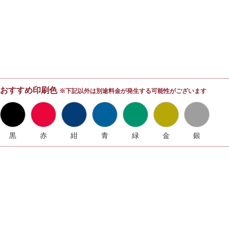
おすすめ印刷色
※下記以外は別途料金が発生する可能性がございます
黒
赤
紺
青
緑
金
銀