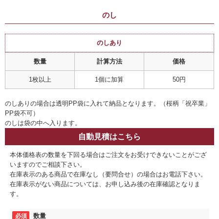
のし
のしあり
数量
計算方法
価格
1枚以上
1個に加算
50円
のしありの場合は透明PP袋に入れて納品となります。（桜柄「祝卒業」
PP袋不可）
のしは袋の中へ入ります。
自動見積はこちら
本体価格表の数量を下回る場合はご注文をお受けできないことがござ
いますのでご相談下さい。
在庫表示のある商品で在庫なし（要問合せ）の場合はお電話下さい。
在庫表示がない商品については、お申し込み後の在庫確認となりま
す。
数量