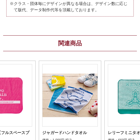
※クラス・団体毎にデザインが異なる場合は、デザイン数に応じ
て版代、データ制作代等を頂戴しております。
関連商品
【フルスペースプ
ジャガードハンドタオル
レリーフミニタ
価格：
価格：