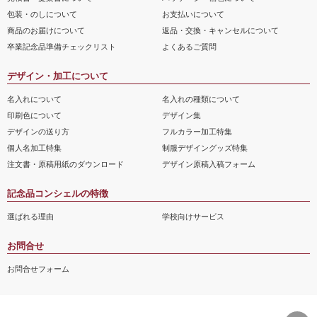
包装・のしについて
お支払いについて
商品のお届けについて
返品・交換・キャンセルについて
卒業記念品準備チェックリスト
よくあるご質問
デザイン・加工について
名入れについて
名入れの種類について
印刷色について
デザイン集
デザインの送り方
フルカラー加工特集
個人名加工特集
制服デザイングッズ特集
注文書・原稿用紙のダウンロード
デザイン原稿入稿フォーム
記念品コンシェルの特徴
選ばれる理由
学校向けサービス
お問合せ
お問合せフォーム