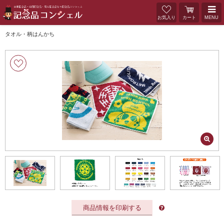
お気入り
カート
MENU
タオル・柄はんかち
商品情報を印刷する