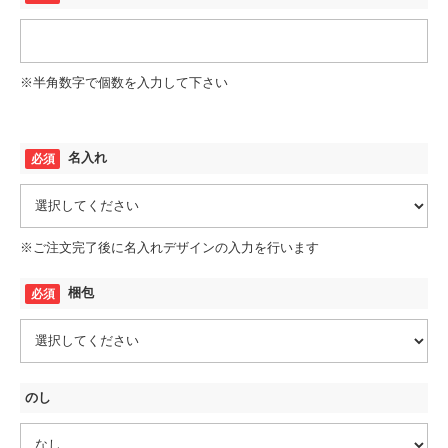
※半角数字で個数を入力して下さい
名入れ
※ご注文完了後に名入れデザインの入力を行います
梱包
のし