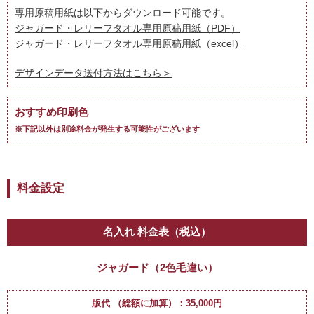
専用原稿用紙は以下からダウンロード可能です。
ジャガード・レリーフタオル専用原稿用紙（PDF）
ジャガード・レリーフタオル専用原稿用紙（excel
）
デザインデータ送付方法はこちら＞
おすすめ印刷色
※下記以外は別途料金が発生する可能性がございます
料金設定
名入れ 料金表（税込）
ジャガード（2色毛違い）
版代 （総額に加算）：35,000円