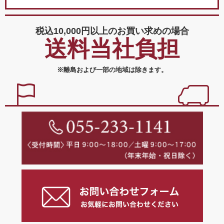
税込10,000円以上の
お買い求めの場合
送料当社負担
※離島および一部の地域は除きます。