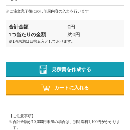
※ご注文完了後にのし印刷内容の入力を行います
合計金額
0
円
1つ当たりの金額
約
0
円
※1円未満は四捨五入としております。
見積書を作成する
カートに入れる
【ご注意事項】
※合計金額が10,000円未満の場合は、別途送料1,100円がかかりま
す。