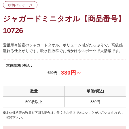
桜柄パッケージ
ジャガードミニタオル【商品番号】
10726
愛媛県今治産のジャガードタオル。ボリューム感がたっぷりで、高級感
溢れる仕上がりです。吸水性抜群でお出かけやスポーツで大活躍です。
本体価格 税込：
380円～
650円
数量
単価(税込)
500枚以上
380円
※本体価格表の数量を下回る場合はご注文をお受けできないことがございますのでご
相談下さい。