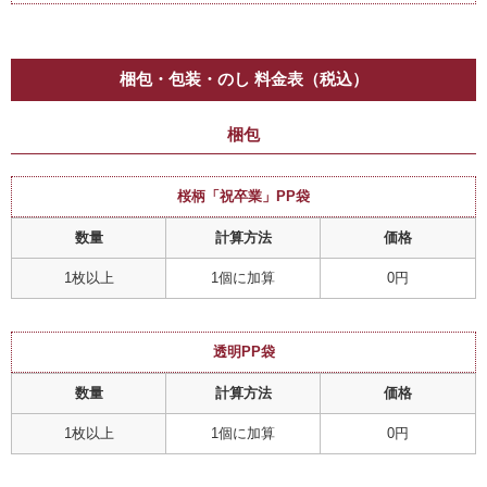
梱包・包装・のし 料金表（税込）
梱包
桜柄「祝卒業」PP袋
数量
計算方法
価格
1枚以上
1個に加算
0円
透明PP袋
数量
計算方法
価格
1枚以上
1個に加算
0円