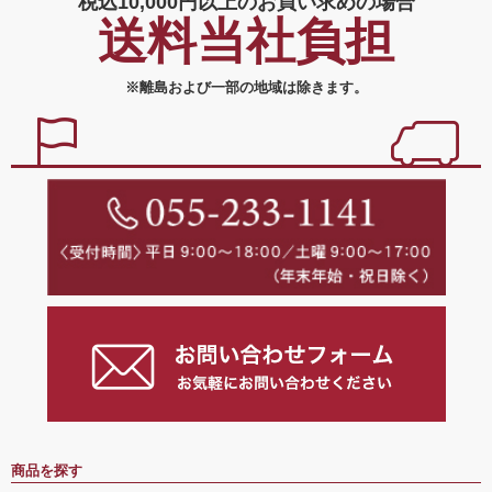
税込10,000円以上の
お買い求めの場合
送料当社負担
※離島および一部の地域は除きます。
商品を探す