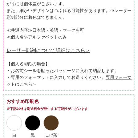
がりには個体差がございます。
また、細かいデザインはつぶれる可能性があります。※レーザー
彫刻部分に着色はできません。
≪共通内容≫
日本語・英語・マークも可
≪個人名≫アルファベットのみ
レーザー彫刻について詳細はこちら＞
【個人名彫刻の場合】
・お名前シールを貼ったパッケージに入れて納品します。
・専用のフォーマットに入力してお送りください。
専用フォーマ
ットはこちら＞
おすすめ印刷色
※下記以外は別途料金が発生する可能性がございます
白
黒
こげ茶