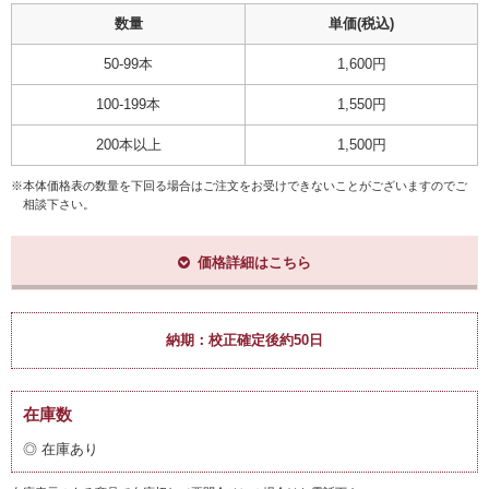
数量
単価(税込)
50-99本
1,600円
100-199本
1,550円
200本以上
1,500円
※本体価格表の数量を下回る場合はご注文をお受けできないことがございますのでご
相談下さい。
価格詳細はこちら
納期：
校正確定後約50日
在庫数
◎ 在庫あり