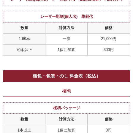
レーザー彫刻(個人名) 彫刻代
数量
計算方法
価格
1-69本
一律
21,000円
70本以上
1個に加算
300円
梱包・包装・のし 料金表（税込）
梱包
桜柄パッケージ
数量
計算方法
価格
1本以上
1個に加算
0円