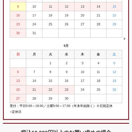
9
10
11
12
13
14
15
16
17
18
19
20
21
22
23
24
25
26
27
28
29
30
31
9月
日
月
火
水
木
金
土
1
2
3
4
5
6
7
8
9
10
11
12
13
14
15
16
17
18
19
20
21
22
23
24
25
26
27
28
29
30
受付：平日
9:00
～
18:00／土曜
9:00
～
17:00（年末年始除く）※日祝定休
■
定休日