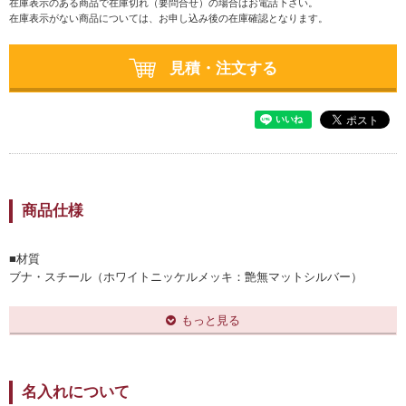
在庫表示のある商品で在庫切れ（要問合せ）の場合はお電話下さい。
在庫表示がない商品については、お申し込み後の在庫確認となります。
見積・注文する
商品仕様
■材質
ブナ・スチール（ホワイトニッケルメッキ：艶無マットシルバー）
■梱包
桜柄パッケージ
もっと見る
名入れについて