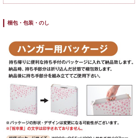
梱包・包装・のし