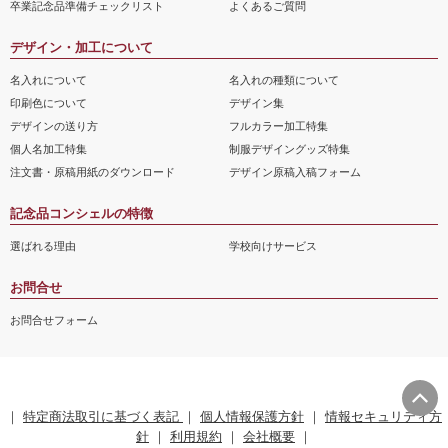
卒業記念品準備チェックリスト
よくあるご質問
デザイン・加工について
名入れについて
名入れの種類について
印刷色について
デザイン集
デザインの送り方
フルカラー加工特集
個人名加工特集
制服デザイングッズ特集
注文書・原稿用紙のダウンロード
デザイン原稿入稿フォーム
記念品コンシェルの特徴
選ばれる理由
学校向けサービス
お問合せ
お問合せフォーム
｜
特定商法取引に基づく表記
｜
個人情報保護方針
｜
情報セキュリティ方
針
｜
利用規約
｜
会社概要
｜