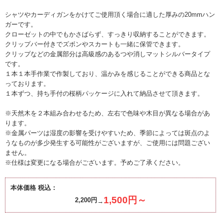
シャツやカーディガンをかけてご使用頂く場合に適した厚みの20mmハン
ガーです。
クローゼットの中でもかさばらず、すっきり収納することができます。
クリップバー付きでズボンやスカートも一緒に保管できます。
クリップなどの金属部分は高級感のあるつや消しマットシルバータイプ
です。
１本１本手作業で作製しており、温かみを感じることができる商品とな
っております。
１本ずつ、持ち手付の桜柄パッケージに入れて納品させて頂きます。
※天然木を２本組み合わせるため、左右で色味や木目が異なる場合があ
ります。
※金属パーツは湿度の影響を受けやすいため、季節によっては斑点のよ
うなものが多少発生する可能性がございますが、ご使用には問題ござい
ません。
※仕様は変更になる場合がございます。予めご了承ください。
本体価格 税込：
1,500円～
2,200円