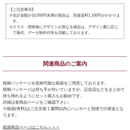
【ご注意事項】
※合計金額が10,000円未満の場合は、別途送料1,100円がかかりま
す。
※クラス・団体毎にデザインが異なる場合は、デザイン数に応じ
て版代、データ制作代等を頂戴しております。
関連商品のご案内
桜柄パッケージを収納可能な紙袋をご用意しております。
桜柄パッケージは持ち手が付いていますが、記念品などをまとめて
持ち帰れるようにセット購入もお勧めです。
詳細は各商品ページをご確認下さい。
※紙袋(有料)はご注文後１週間以内にハンガーと別便での発送とな
ります。
紙袋商品ページはこちら＞＞＞