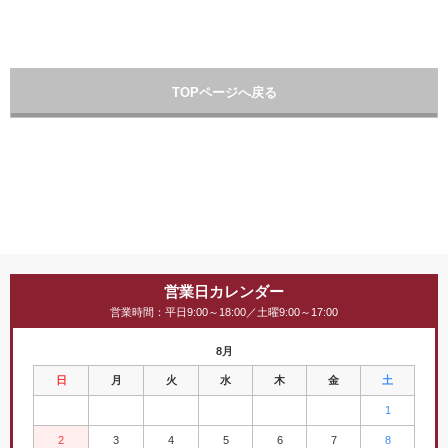
TOPページへ戻る
営業日カレンダー
営業時間：平日9:00～18:00／土曜9:00～17:00
8月
日
月
火
水
木
金
土
1
2
3
4
5
6
7
8