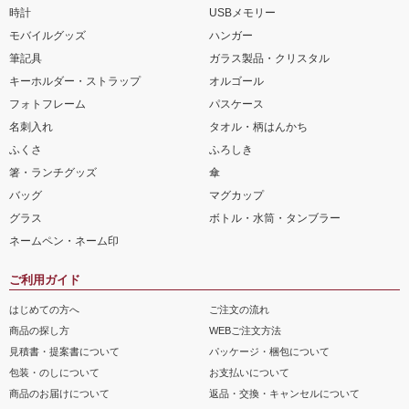
時計
USBメモリー
モバイルグッズ
ハンガー
筆記具
ガラス製品・クリスタル
キーホルダー・ストラップ
オルゴール
フォトフレーム
パスケース
名刺入れ
タオル・柄はんかち
ふくさ
ふろしき
箸・ランチグッズ
傘
バッグ
マグカップ
グラス
ボトル・水筒・タンブラー
ネームペン・ネーム印
ご利用ガイド
はじめての方へ
ご注文の流れ
商品の探し方
WEBご注文方法
見積書・提案書について
パッケージ・梱包について
包装・のしについて
お支払いについて
商品のお届けについて
返品・交換・キャンセルについて