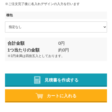
※ご注文完了後に名入れデザインの入力を行います
梱包
合計金額
0
円
1つ当たりの金額
約
0
円
※1円未満は四捨五入としております。
見積書を作成する
カートに入れる