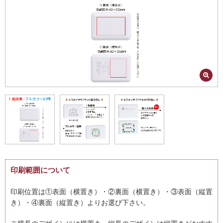
■入力
USB Type-C…DC 5V/2.1A
■出力
・USB Type-C…DC 5V/2.4A（最大）
・USB Type-A1:DC 5V/1.5A（最大）
・USB Type-A2:DC 5V/2.4A（最大）
■利用推奨回数
500回
■対応機種
スマートフォン各種（iPhone、Android等）、タブレット各種、携帯Wi-Fi
ルーター、Nintendo Switch等
■安全機能
過充電防止、過放電防止、過電流防止、ショート防止、過熱防止、充電
完了時自動停止
■梱包
桜柄「祝卒業」パッケージ（無料）、白無地パッケージ（無料）
印刷範囲について
印刷位置は①表面（横置き）・②裏面
（横置き）・③表面
（縦置
き）・④裏
面
（縦置き）
よりお選び下さい。