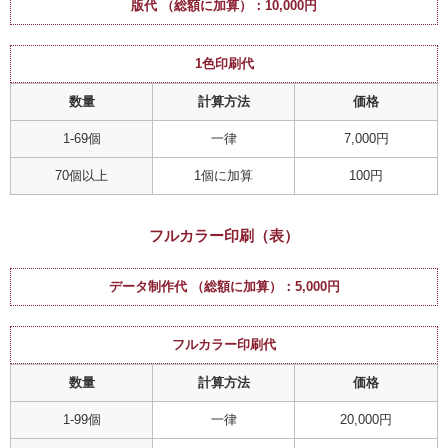
版代 （総額に加算）：10,000円
1色印刷代
数量
計算方法
価格
1-69個
一律
7,000円
70個以上
1個に加算
100円
フルカラー印刷（表）
データ制作代 （総額に加算）：5,000円
フルカラー印刷代
数量
計算方法
価格
1-99個
一律
20,000円