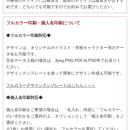
※横長のデザインには横置き、縦長のデザインは縦置きがおすす
めです。どちらでも可能ですのでお好みでお選びください。
フルカラー印刷・個人名印刷について
◆フルカラー印刷対応◆
デザインは、オリジナルのイラスト・学校キャラクター等のデー
タ化も可能です。
完全データ入稿の場合は、Jpeg,PNG,PDF,Ai,PSD等でお送りく
ださい。
デザインテンプレートを使って簡単にデザイン作成も可能です。
フルカラーデザインテンプレートはこちら＞＞＞
◆個人名印刷対応◆
個人名印刷をご希望の場合は、「名入れ」内容に「フルカラー」
のいずれかをご選択の上、オプションとして「個人名印刷」をご
選択ください。
※1色しか使用しない場合も、フルカラーを選択してください。