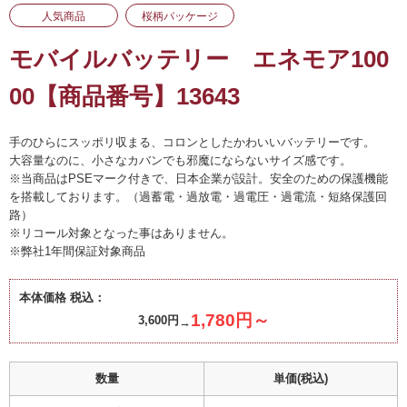
人気商品
桜柄パッケージ
モバイルバッテリー エネモア100
00【商品番号】13643
手のひらにスッポリ収まる、コロンとしたかわいいバッテリーです。
大容量なのに、小さなカバンでも邪魔にならないサイズ感です。
※当商品はPSEマーク付きで、日本企業が設計。安全のための保護機能
を搭載しております。（過蓄電・過放電・過電圧・過電流・短絡保護回
路）
※リコール対象となった事はありません。
※弊社1年間保証対象商品
本体価格 税込：
1,780円～
3,600円
数量
単価(税込)