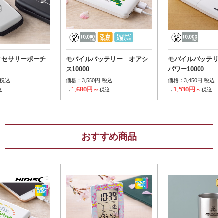
クセサリーポーチ
モバイルバッテリー オアシ
モバイルバッテ
ス10000
パワー10000
価格：
価格：
 税込
3,550円 税込
3,450円 税込
1,680円～
1,530円～
込
→
税込
→
税込
おすすめ商品