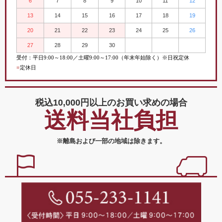
6
7
8
9
10
11
12
13
14
15
16
17
18
19
20
21
22
23
24
25
26
27
28
29
30
受付：平日
9:00
～
18:00／土曜
9:00
～
17:00（年末年始除く）※日祝定休
■
定休日
税込10,000円以上の
お買い求めの場合
送料当社負担
※離島および一部の地域は除きます。