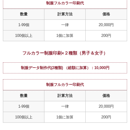
制服フルカラー印刷代
数量
計算方法
価格
1-99個
一律
20,000円
100個以上
1個に加算
200円
フルカラー制服印刷×２種類（男子＆女子）
制服データ制作代(2種類) （総額に加算）：10,000円
制服フルカラー印刷代
数量
計算方法
価格
1-99個
一律
20,000円
100個以上
1個に加算
200円