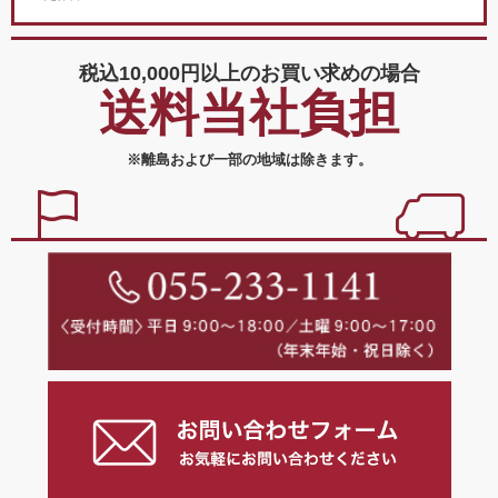
税込10,000円以上の
お買い求めの場合
送料当社負担
※離島および一部の地域は除きます。