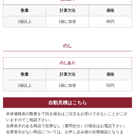
数量
計算方法
価格
1個以上
1個に加算
80円
のし
のしあり
数量
計算方法
価格
1個以上
1個に加算
50円
自動見積はこちら
本体価格表の数量を下回る場合はご注文をお受けできないことがござ
いますのでご相談下さい。
在庫表示のある商品で在庫なし（要問合せ）の場合はお電話下さい。
在庫表示がない商品については、お申し込み後の在庫確認となりま