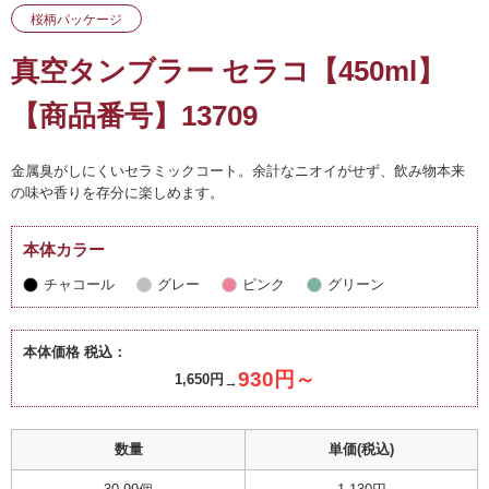
桜柄パッケージ
真空タンブラー セラコ【450ml】
【商品番号】13709
金属臭がしにくいセラミックコート。余計なニオイがせず、飲み物本来
の味や香りを存分に楽しめます。
本体カラー
チャコール
グレー
ピンク
グリーン
本体価格 税込：
930円～
1,650円
数量
単価(税込)