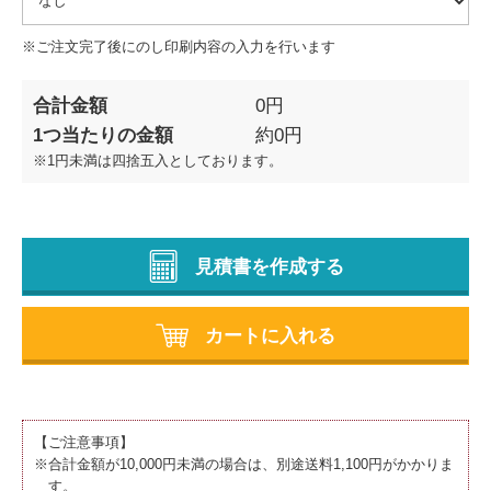
※ご注文完了後にのし印刷内容の入力を行います
合計金額
0
円
1つ当たりの金額
約
0
円
※1円未満は四捨五入としております。
見積書を作成する
カートに入れる
【ご注意事項】
※合計金額が10,000円未満の場合は、別途送料1,100円がかかりま
す。