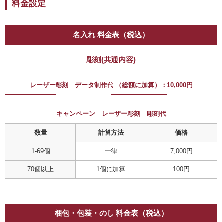
料金設定
名入れ 料金表（税込）
彫刻(共通内容)
レーザー彫刻 データ制作代 （総額に加算）：10,000円
キャンペーン レーザー彫刻 彫刻代
数量
計算方法
価格
1-69個
一律
7,000円
70個以上
1個に加算
100円
梱包・包装・のし 料金表（税込）