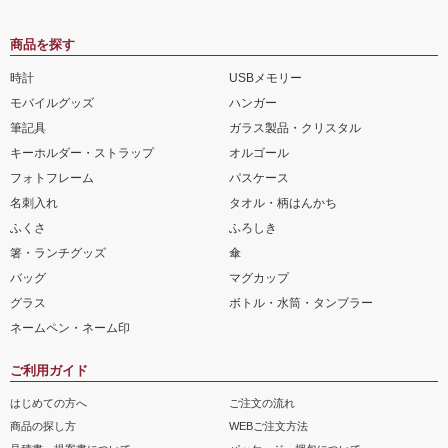
商品を探す
時計
USBメモリー
モバイルグッズ
ハンガー
筆記具
ガラス製品・クリスタル
キーホルダー・ストラップ
オルゴール
フォトフレーム
パスケース
名刺入れ
タオル・柄はんかち
ふくさ
ふろしき
箸・ランチグッズ
傘
バッグ
マグカップ
グラス
ボトル・水筒・タンブラー
ネームペン・ネーム印
ご利用ガイド
はじめての方へ
ご注文の流れ
商品の探し方
WEBご注文方法