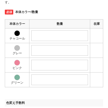
す。
本体カラー/数量
本体カラー
数量
在庫
チャコール
グレー
ピンク
グリーン
色変え手数料