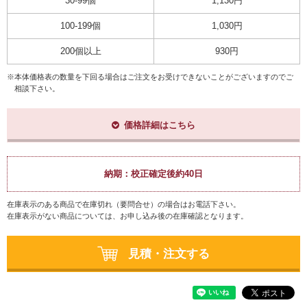
30-99個
1,130円
100-199個
1,030円
200個以上
930円
※本体価格表の数量を下回る場合はご注文をお受けできないことがございますのでご
相談下さい。
価格詳細はこちら
納期：
校正確定後約40日
在庫表示のある商品で在庫切れ（要問合せ）の場合はお電話下さい。
在庫表示がない商品については、お申し込み後の在庫確認となります。
見積・注文する