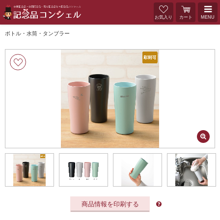
お気入り
カート
MENU
ボトル・水筒・タンブラー
商品情報を印刷する