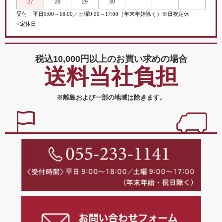
27
28
29
30
受付：平日
9:00
～
18:00／土曜
9:00
～
17:00（年末年始除く）※日祝定休
■
定休日
税込10,000円以上の
お買い求めの場合
送料当社負担
※離島および一部の地域は除きます。