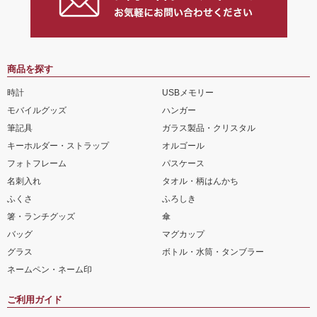
商品を探す
時計
USBメモリー
モバイルグッズ
ハンガー
筆記具
ガラス製品・クリスタル
キーホルダー・ストラップ
オルゴール
フォトフレーム
パスケース
名刺入れ
タオル・柄はんかち
ふくさ
ふろしき
箸・ランチグッズ
傘
バッグ
マグカップ
グラス
ボトル・水筒・タンブラー
ネームペン・ネーム印
ご利用ガイド