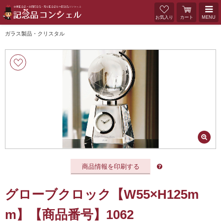
お気入り
カート
MENU
ガラス製品・クリスタル
商品情報を印刷する
グローブクロック【W55×H125m
m】【商品番号】1062