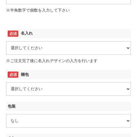
※半角数字で個数を入力して下さい
名入れ
※ご注文完了後に名入れデザインの入力を行います
梱包
包装