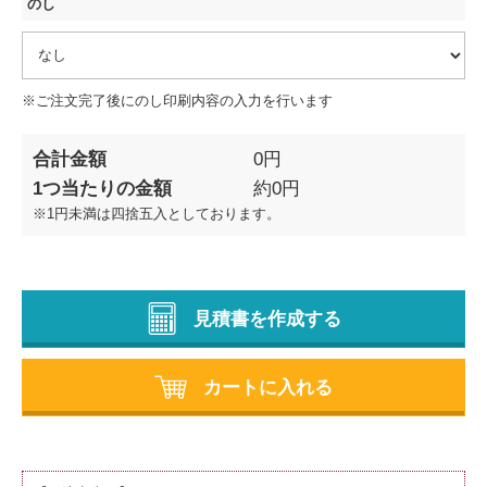
のし
※ご注文完了後にのし印刷内容の入力を行います
合計金額
0
円
1つ当たりの金額
約
0
円
※1円未満は四捨五入としております。
見積書を作成する
カートに入れる