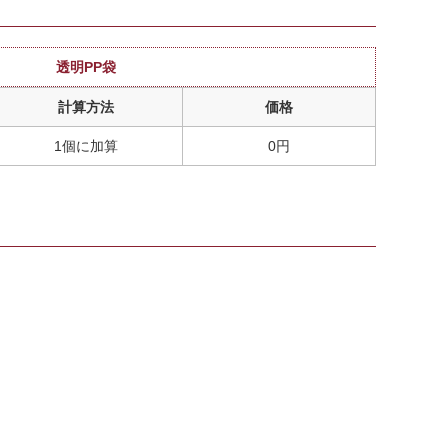
透明PP袋
計算方法
価格
1個に加算
0円