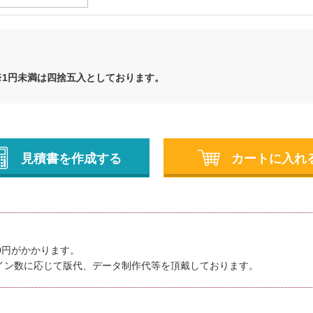
※1円未満は四捨五入としております。
見積書を作成する
カートに入れ
00円がかかります。
イン数に応じて版代、データ制作代等を頂戴しております。