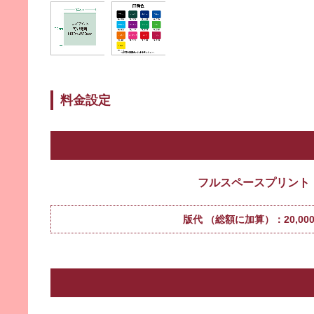
料金設定
フルスペースプリント
版代 （総額に加算）：20,00