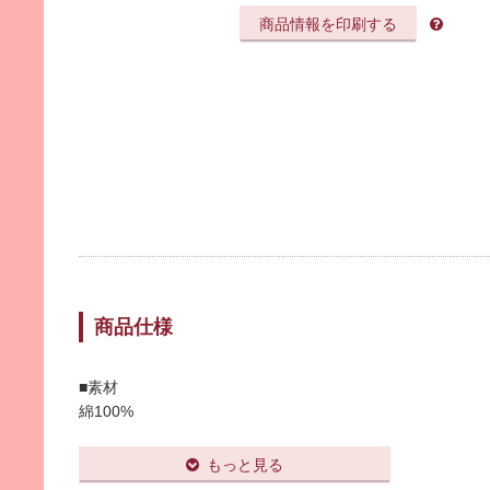
商品情報を印刷する
商品仕様
■素材
綿100%
■本体サイズ
約35㎝×約34㎝
もっと見る
■重さ