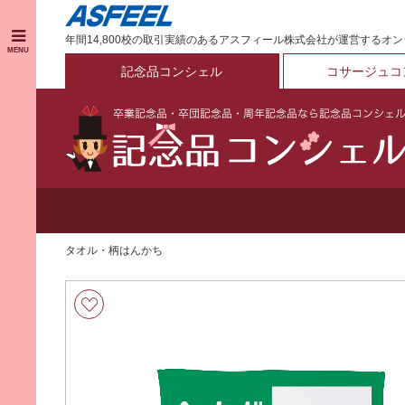
年間14,800校の取引実績のあるアスフィール株式会社が運営するオ
MENU
記念品コンシェル
コサージュコ
タオル・柄はんかち