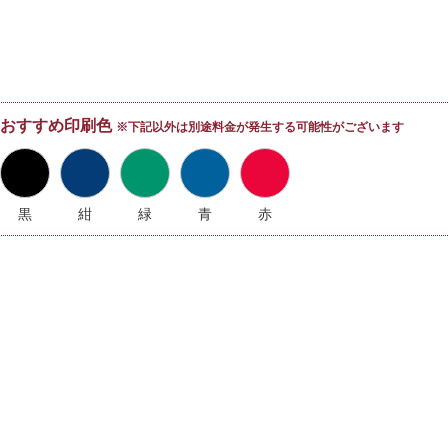
おすすめ印刷色
※下記以外は別途料金が発生する可能性がございます
黒
紺
緑
青
赤