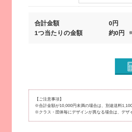
合計金額
0
円
1つ当たりの金額
約
0
円
【ご注意事項】
※合計金額が10,000円未満の場合は、別途送料1,1
※クラス・団体毎にデザインが異なる場合は、デザ