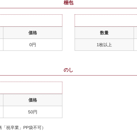
梱包
価格
数量
0円
1枚以上
のし
価格
50円
柄「祝卒業」PP袋不可）