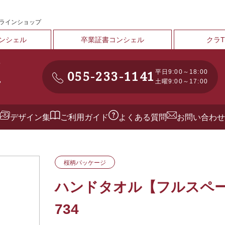
ンラインショップ
ンシェル
卒業証書コンシェル
クラ
055-233-1141
平日9:00～18:00
土曜9:00～17:00
デザイン集
ご利用ガイド
よくある質問
お問い合わせ
桜柄パッケージ
ハンドタオル【フルスペー
734