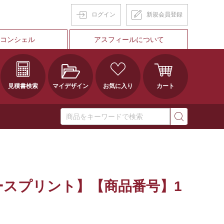
ログイン
新規会員登録
Tコンシェル
アスフィールについて
見積書検索
マイデザイン
お気に入り
カート
スプリント】【商品番号】1