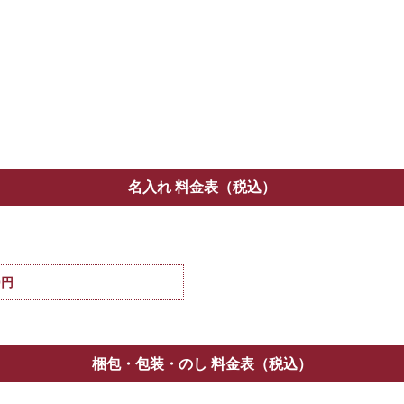
名入れ 料金表（税込）
0円
梱包・包装・のし 料金表（税込）