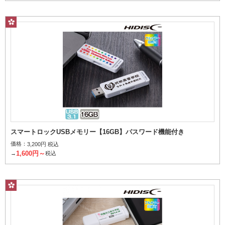
スマートロックUSBメモリー【16GB】パスワード機能付き
価格：
3,200円 税込
1,600円～
→
税込