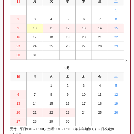
日
月
火
水
木
金
土
1
2
3
4
5
6
7
8
9
10
11
12
13
14
15
16
17
18
19
20
21
22
23
24
25
26
27
28
29
30
31
9月
日
月
火
水
木
金
土
1
2
3
4
5
6
7
8
9
10
11
12
13
14
15
16
17
18
19
20
21
22
23
24
25
26
27
28
29
30
受付：平日
9:00
～
18:00／土曜
9:00
～
17:00（年末年始除く）※日祝定休