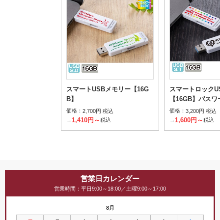
スマートUSBメモリー【16G
スマートロックU
B】
【16GB】パス
価格：
価格：
2,700円 税込
3,200円 税込
1,410円～
1,600円～
→
税込
→
税込
営業日カレンダー
営業時間：平日9:00～18:00／土曜9:00～17:00
8月