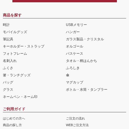
商品を探す
時計
USBメモリー
モバイルグッズ
ハンガー
筆記具
ガラス製品・クリスタル
キーホルダー・ストラップ
オルゴール
フォトフレーム
パスケース
名刺入れ
タオル・柄はんかち
ふくさ
ふろしき
箸・ランチグッズ
傘
バッグ
マグカップ
グラス
ボトル・水筒・タンブラー
ネームペン・ネーム印
ご利用ガイド
はじめての方へ
ご注文の流れ
商品の探し方
WEBご注文方法