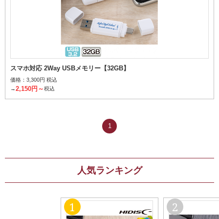
スマホ対応 2Way USBメモリー【32GB】
価格：
3,300円 税込
2,150円～
→
税込
1
人気ランキング