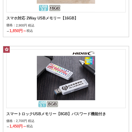
スマホ対応 2Way USBメモリー【16GB】
価格：
2,900円 税込
1,850円～
→
税込
スマートロックUSBメモリー【8GB】パスワード機能付き
価格：
2,700円 税込
1,450円～
→
税込