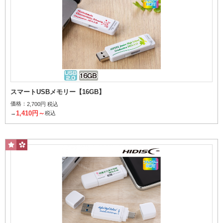
スマートUSBメモリー【16GB】
価格：
2,700円 税込
1,410円～
→
税込