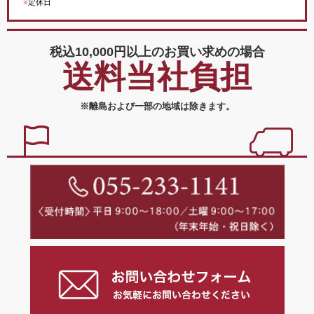
■
定休日
税込10,000円以上の
お買い求めの場合
送料当社負担
※離島および一部の地域は除きます。