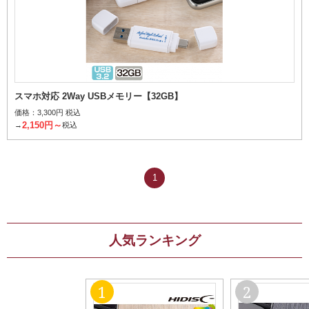
スマホ対応 2Way USBメモリー【32GB】
価格：
3,300円 税込
2,150円～
→
税込
1
人気ランキング