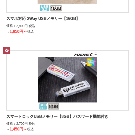
スマホ対応 2Way USBメモリー【16GB】
価格：
2,900円 税込
1,850円～
→
税込
スマートロックUSBメモリー【8GB】パスワード機能付き
価格：
2,700円 税込
1,450円～
→
税込