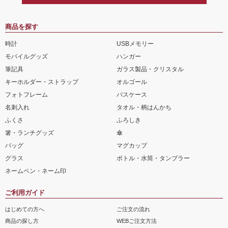
商品を探す
時計
USBメモリー
モバイルグッズ
ハンガー
筆記具
ガラス製品・クリスタル
キーホルダー・ストラップ
オルゴール
フォトフレーム
パスケース
名刺入れ
タオル・柄はんかち
ふくさ
ふろしき
箸・ランチグッズ
傘
バッグ
マグカップ
グラス
ボトル・水筒・タンブラー
ネームペン・ネーム印
ご利用ガイド
はじめての方へ
ご注文の流れ
商品の探し方
WEBご注文方法