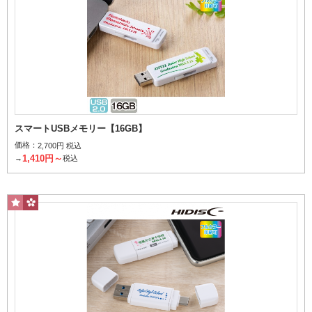
スマートUSBメモリー【16GB】
価格：
2,700円 税込
1,410円～
→
税込