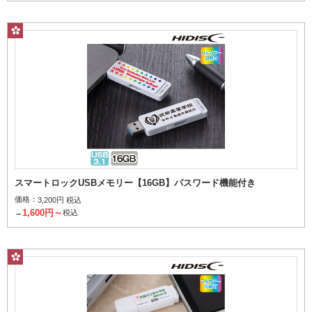
スマートロックUSBメモリー【16GB】パスワード機能付き
価格：
3,200円 税込
1,600円～
→
税込