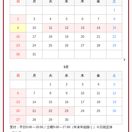
日
月
火
水
木
金
土
1
2
3
4
5
6
7
8
9
10
11
12
13
14
15
16
17
18
19
20
21
22
23
24
25
26
27
28
29
30
31
9月
日
月
火
水
木
金
土
1
2
3
4
5
6
7
8
9
10
11
12
13
14
15
16
17
18
19
20
21
22
23
24
25
26
27
28
29
30
受付：平日
9:00
～
18:00／土曜
9:00
～
17:00（年末年始除く）※日祝定休