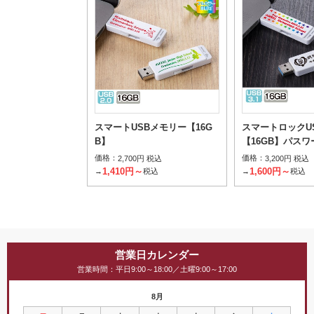
スマートUSBメモリー【16G
スマートロックU
B】
【16GB】パス
価格：
価格：
2,700円 税込
3,200円 税込
1,410円～
1,600円～
→
税込
→
税込
営業日カレンダー
営業時間：平日9:00～18:00／土曜9:00～17:00
8月