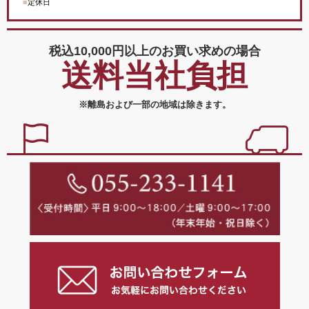
■
定休日
税込10,000円以上の
お買い求めの場合
送料当社負担
※離島および一部の地域は除きます。