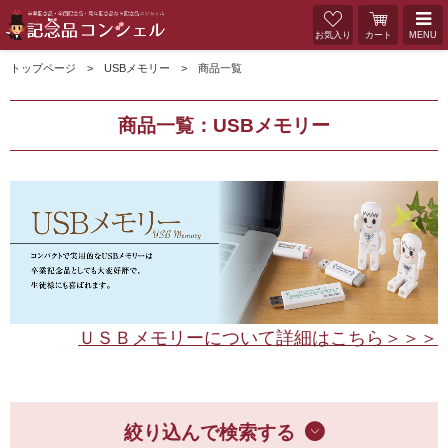
お気入り
カート
MENU
トップページ
USBメモリー
商品一覧
商品一覧：USBメモリー
ＵＳＢメモリーについて詳細はこちら＞＞＞
絞り込んで検索する