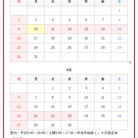
日
月
火
水
木
金
土
1
2
3
4
5
6
7
8
9
10
11
12
13
14
15
16
17
18
19
20
21
22
23
24
25
26
27
28
29
30
31
9月
日
月
火
水
木
金
土
1
2
3
4
5
6
7
8
9
10
11
12
13
14
15
16
17
18
19
20
21
22
23
24
25
26
27
28
29
30
受付：平日
9:00
～
18:00／土曜
9:00
～
17:00（年末年始除く）※日祝定休