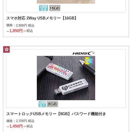
スマホ対応 2Way USBメモリー【16GB】
価格：
2,900円 税込
1,850円～
→
税込
スマートロックUSBメモリー【8GB】パスワード機能付き
価格：
2,700円 税込
1,450円～
→
税込