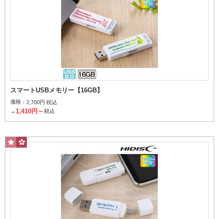
スマートUSBメモリー【16GB】
価格：
2,700円 税込
1,410円～
→
税込