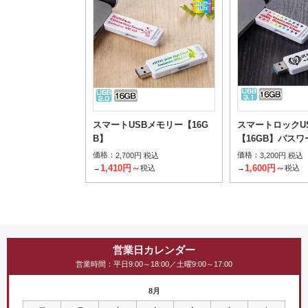
スマートUSBメモリー【16G
スマートロックU
B】
【16GB】パス
価格：
価格：
2,700円 税込
3,200円 税込
1,410円～
1,600円～
→
税込
→
税込
営業日カレンダー
営業時間：平日9:00～18:00／土曜9:00～17:00
8月