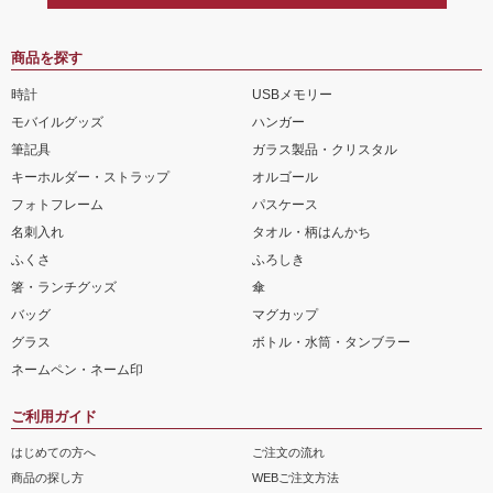
商品を探す
時計
USBメモリー
モバイルグッズ
ハンガー
筆記具
ガラス製品・クリスタル
キーホルダー・ストラップ
オルゴール
フォトフレーム
パスケース
名刺入れ
タオル・柄はんかち
ふくさ
ふろしき
箸・ランチグッズ
傘
バッグ
マグカップ
グラス
ボトル・水筒・タンブラー
ネームペン・ネーム印
ご利用ガイド
はじめての方へ
ご注文の流れ
商品の探し方
WEBご注文方法