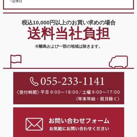
■
定休日
税込10,000円以上の
お買い求めの場合
送料当社負担
※離島および一部の地域は除きます。