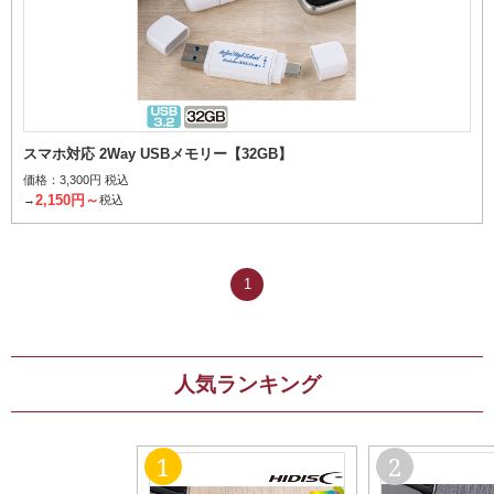
スマホ対応 2Way USBメモリー【32GB】
価格：
3,300円 税込
2,150円～
→
税込
1
人気ランキング