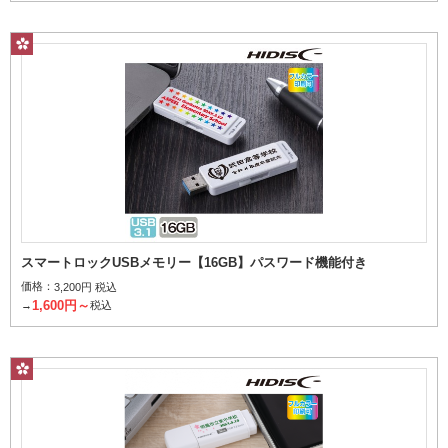
スマートロックUSBメモリー【16GB】パスワード機能付き
価格：
3,200円 税込
1,600円～
→
税込