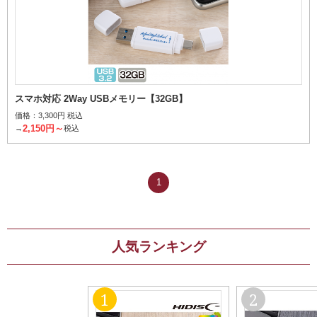
スマホ対応 2Way USBメモリー【32GB】
価格：
3,300円 税込
2,150円～
→
税込
1
人気ランキング