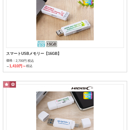
スマートUSBメモリー【16GB】
価格：
2,700円 税込
1,410円～
→
税込