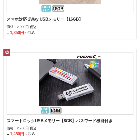
スマホ対応 2Way USBメモリー【16GB】
価格：
2,900円 税込
1,850円～
→
税込
スマートロックUSBメモリー【8GB】パスワード機能付き
価格：
2,700円 税込
1,450円～
→
税込