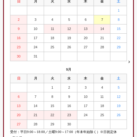
日
月
火
水
木
金
土
1
2
3
4
5
6
7
8
9
10
11
12
13
14
15
16
17
18
19
20
21
22
23
24
25
26
27
28
29
30
31
9月
日
月
火
水
木
金
土
1
2
3
4
5
6
7
8
9
10
11
12
13
14
15
16
17
18
19
20
21
22
23
24
25
26
27
28
29
30
受付：平日
9:00
～
18:00／土曜
9:00
～
17:00（年末年始除く）※日祝定休