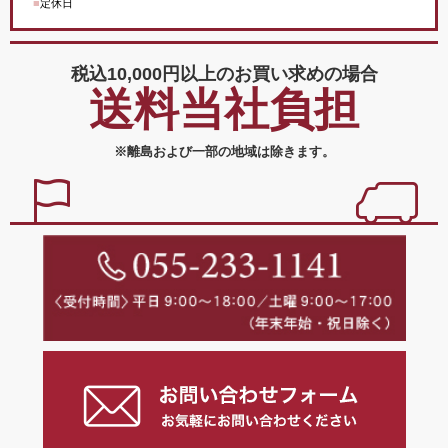
■
定休日
税込10,000円以上の
お買い求めの場合
送料当社負担
※離島および一部の地域は除きます。