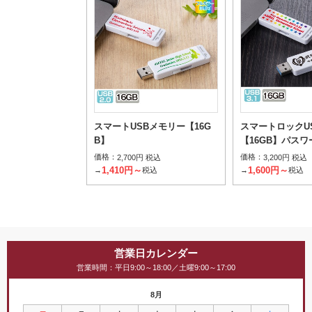
スマートUSBメモリー【16G
スマートロックU
B】
【16GB】パス
価格：
価格：
2,700円 税込
3,200円 税込
1,410円～
1,600円～
→
税込
→
税込
営業日カレンダー
営業時間：平日9:00～18:00／土曜9:00～17:00
8月