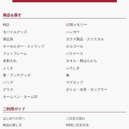
商品を探す
時計
USBメモリー
モバイルグッズ
ハンガー
筆記具
ガラス製品・クリスタル
キーホルダー・ストラップ
オルゴール
フォトフレーム
パスケース
名刺入れ
タオル・柄はんかち
ふくさ
ふろしき
箸・ランチグッズ
傘
バッグ
マグカップ
グラス
ボトル・水筒・タンブラー
ネームペン・ネーム印
ご利用ガイド
はじめての方へ
ご注文の流れ
商品の探し方
WEBご注文方法