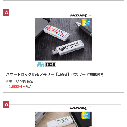
スマートロックUSBメモリー【16GB】パスワード機能付き
価格：
3,200円 税込
1,600円～
→
税込