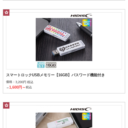
スマートロックUSBメモリー【16GB】パスワード機能付き
価格：
3,200円 税込
1,600円～
→
税込