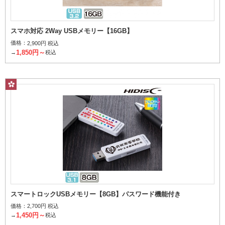
スマホ対応 2Way USBメモリー【16GB】
価格：
2,900円 税込
1,850円～
→
税込
スマートロックUSBメモリー【8GB】パスワード機能付き
価格：
2,700円 税込
1,450円～
→
税込