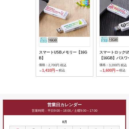
スマートUSBメモリー【16G
スマートロックU
B】
【16GB】パス
価格：
価格：
2,700円 税込
3,200円 税込
1,410円～
1,600円～
→
税込
→
税込
営業日カレンダー
営業時間：平日9:00～18:00／土曜9:00～17:00
8月