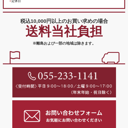
■
定休日
税込10,000円以上の
お買い求めの場合
送料当社負担
※離島および一部の地域は除きます。