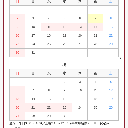
日
月
火
水
木
金
土
1
2
3
4
5
6
7
8
9
10
11
12
13
14
15
16
17
18
19
20
21
22
23
24
25
26
27
28
29
30
31
9月
日
月
火
水
木
金
土
1
2
3
4
5
6
7
8
9
10
11
12
13
14
15
16
17
18
19
20
21
22
23
24
25
26
27
28
29
30
受付：平日
9:00
～
18:00／土曜
9:00
～
17:00（年末年始除く）※日祝定休