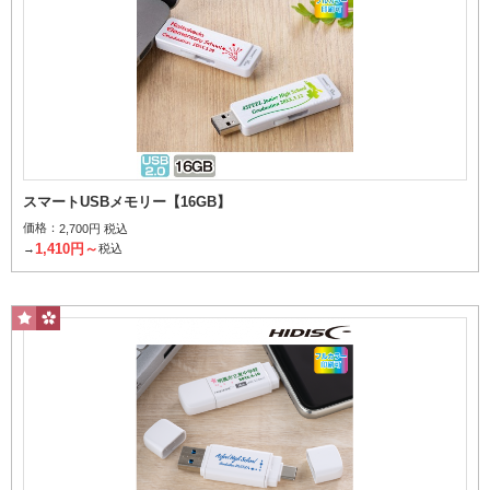
スマートUSBメモリー【16GB】
価格：
2,700円 税込
1,410円～
→
税込