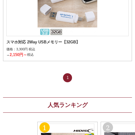
スマホ対応 2Way USBメモリー【32GB】
価格：
3,300円 税込
2,150円～
→
税込
1
人気ランキング