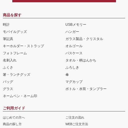
商品を探す
時計
USBメモリー
モバイルグッズ
ハンガー
筆記具
ガラス製品・クリスタル
キーホルダー・ストラップ
オルゴール
フォトフレーム
パスケース
名刺入れ
タオル・柄はんかち
ふくさ
ふろしき
箸・ランチグッズ
傘
バッグ
マグカップ
グラス
ボトル・水筒・タンブラー
ネームペン・ネーム印
ご利用ガイド
はじめての方へ
ご注文の流れ
商品の探し方
WEBご注文方法