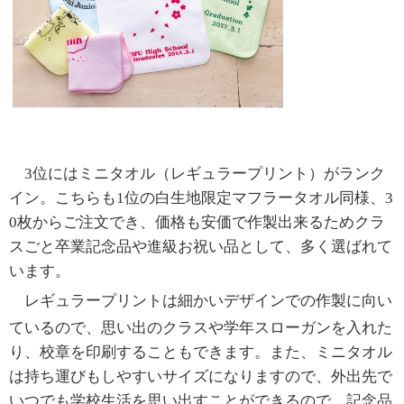
3位にはミニタオル（レギュラープリント）がランク
イン。
こちらも
1
位の白生地限定マフラータオル同様、
3
0
枚からご注文でき、価格も安価で作製出来るためクラ
スごと卒業記念品や進級お祝い品として、多く選ばれて
います。
レギュラープリントは細かいデザインでの作製に向い
ているので、思い出のクラスや学年スローガンを入れた
り、校章を印刷することもできます。また、ミニタオル
は持ち運びもしやすいサイズになりますので、外出先で
いつでも学校生活を思い出すことができるので、記念品