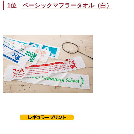
1位
ベーシックマフラータオル（白）