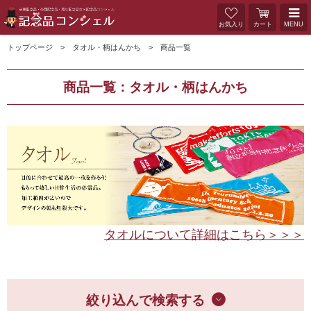
お気入り
カート
MENU
トップページ
タオル・柄はんかち
商品一覧
商品一覧：タオル・柄はんかち
タオルについて詳細はこちら＞＞＞
絞り込んで検索する