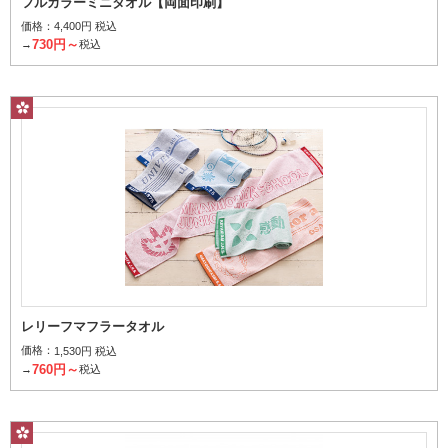
フルカラーミニタオル【両面印刷】
価格：
4,400円 税込
730円～
→
税込
レリーフマフラータオル
価格：
1,530円 税込
760円～
→
税込