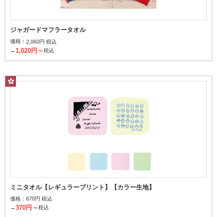
ジャガードマフラータオル
価格：
2,060円 税込
1,020円～
→
税込
パイルの上げ下げでデザインを表現
フルスペースプリント
ミニタオル【レギュラープリント】【カラー生地】
価格：
670円 税込
370円～
→
税込
タオル全面を染めてプリント