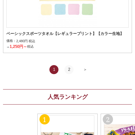
ベーシックスポーツタオル【レギュラープリント】【カラー生地】
価格：
2,480円 税込
1,250円～
→
税込
1
2
人気ランキング