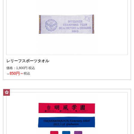
レリーフスポーツタオル
価格：
1,800円 税込
850円～
→
税込