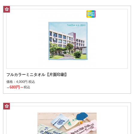
フルカラーミニタオル【片面印刷】
価格：
4,000円 税込
680円～
→
税込