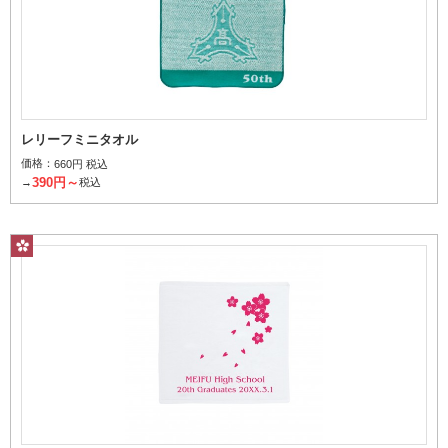
パイルの深さと密度でデザインを表現
刺繍
レリーフミニタオル
価格：
660円 税込
390円～
→
税込
刺繍糸を使用してデザインを表現
フルカラー昇華転写