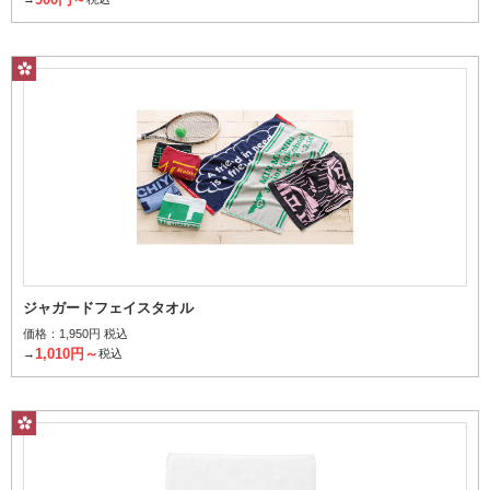
ジャガードフェイスタオル
価格：
1,950円 税込
1,010円～
→
税込