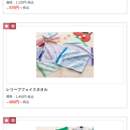
バスタオル
価格：
1,120円 税込
570円～
→
税込
お風呂上りに体を拭くのにおすすめのサイズ
ミニタオル
レリーフフェイスタオル
価格：
1,450円 税込
660円～
→
税込