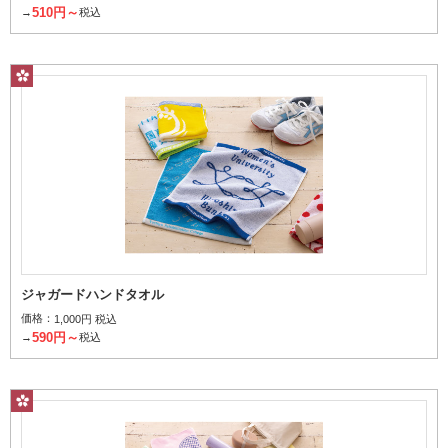
510円～
→
税込
ジャガードハンドタオル
価格：
1,000円 税込
590円～
→
税込