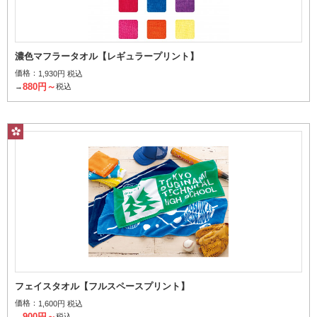
濃色マフラータオル【レギュラープリント】
価格：
1,930円 税込
880円～
→
税込
フェイスタオル【フルスペースプリント】
価格：
1,600円 税込
900円～
→
税込