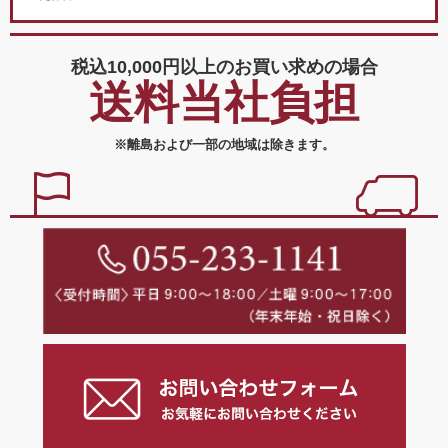
税込10,000円以上の
お買い求めの場合
送料当社負担
※離島および一部の地域は除きます。