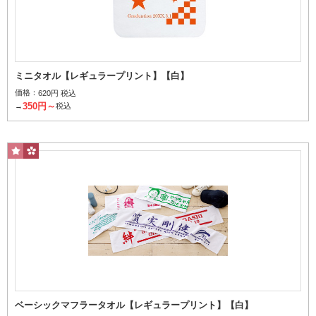
ミニタオル【レギュラープリント】【白】
価格：
620円 税込
日常生活でよく使う定番サイズ
350円～
→
税込
スポーツタオル
スポーツ中、首にかけたまま顔の汗を拭くのにちょうどいいサイズ
ベーシックマフラータオル【レギュラープリント】【白】