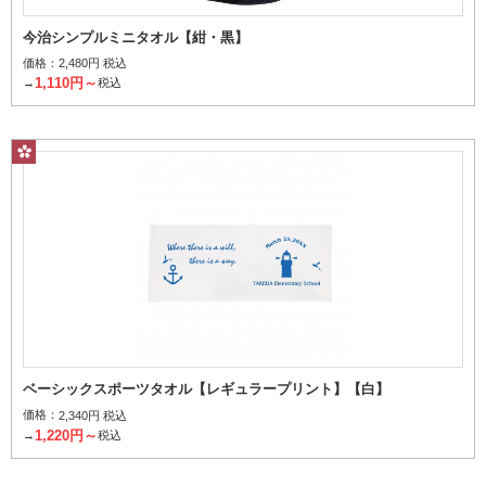
今治シンプルミニタオル【紺・黒】
価格：
2,480円 税込
1,110円～
→
税込
ベーシックスポーツタオル【レギュラープリント】【白】
価格：
2,340円 税込
1,220円～
→
税込