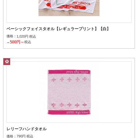
ベーシックフェイスタオル【レギュラープリント】【白】
価格：
1,020円 税込
500円～
→
税込
レリーフハンドタオル
価格：
790円 税込