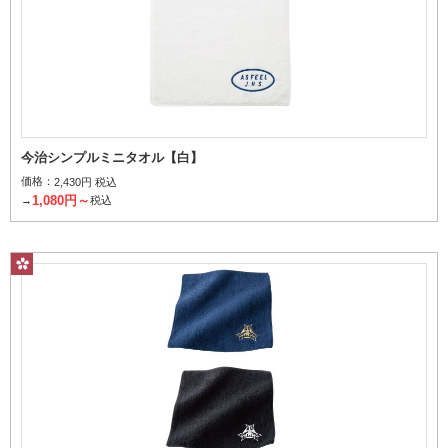
今治シンプルミニタオル【白】
価格：
2,430円 税込
1,080円～
→
税込