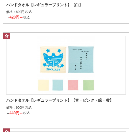
ハンドタオル【レギュラープリント】【白】
価格：
820円 税込
420円～
→
税込
インクを気化させ繊維を染色
その他から探す
柄はんかち
ハンドタオル【レギュラープリント】【青・ピンク・緑・黄】
価格：
900円 税込
440円～
→
税込