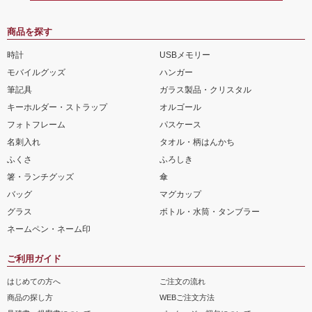
商品を探す
時計
USBメモリー
モバイルグッズ
ハンガー
筆記具
ガラス製品・クリスタル
キーホルダー・ストラップ
オルゴール
フォトフレーム
パスケース
名刺入れ
タオル・柄はんかち
ふくさ
ふろしき
箸・ランチグッズ
傘
バッグ
マグカップ
グラス
ボトル・水筒・タンブラー
ネームペン・ネーム印
ご利用ガイド
はじめての方へ
ご注文の流れ
商品の探し方
WEBご注文方法