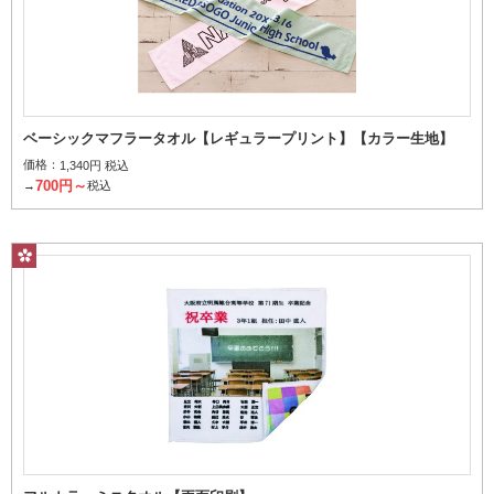
ベーシックマフラータオル【レギュラープリント】【カラー生地】
価格：
1,340円 税込
700円～
→
税込