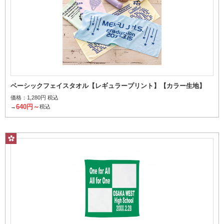
ベーシックフェイスタオル【レギュラープリント】【カラー生地】
価格：
1,280円 税込
640円～
→
税込