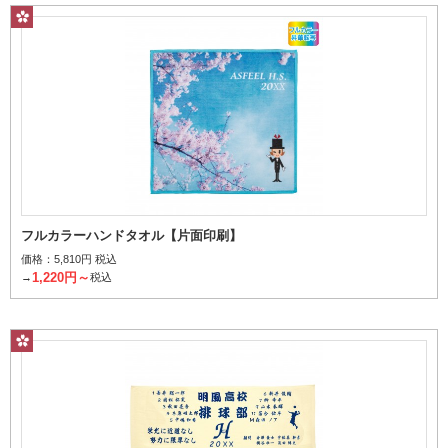
フルカラーハンドタオル【片面印刷】
価格：
5,810円 税込
1,220円～
→
税込