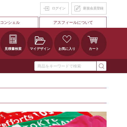
ログイン
新規会員登録
Tコンシェル
アスフィールについて
見積書検索
マイデザイン
お気に入り
カート