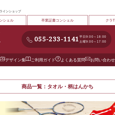
ンラインショップ
ンシェル
卒業証書コンシェル
クラ
055-233-1141
平日9:00～18:00
土曜9:00～17:00
デザイン集
ご利用ガイド
よくある質問
お問い合わせ
商品一覧：タオル・柄はんかち