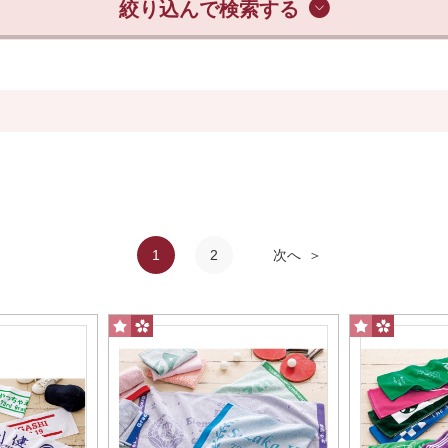
絞り込んで検索する
スポーツタオル
1
2
次へ
サイズ
スポーツ中、首にかけたまま顔の汗を拭くのにちょうど
ニタオル
ハンドタオル