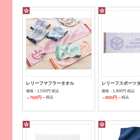
レリーフマフラータオル
レリーフスポーツ
価格：
価格：
1,530円 税込
1,800円 税込
760円～
850円～
→
税込
→
税込