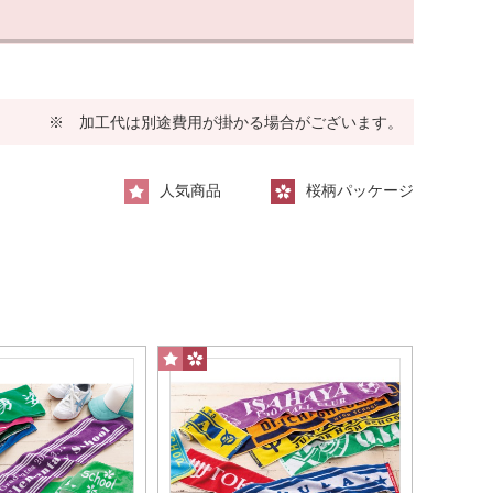
※ 加工代は別途費用が掛かる場合がございます。
人気商品
桜柄パッケージ
いいサイズ