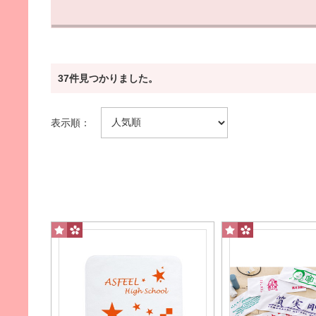
タイプから探す
37件見つかりました。
マフラータオル
フェイスタオル
表示順：
スポーツ観戦に最適
日常生活でよく使う定番
バスタオル
ミ