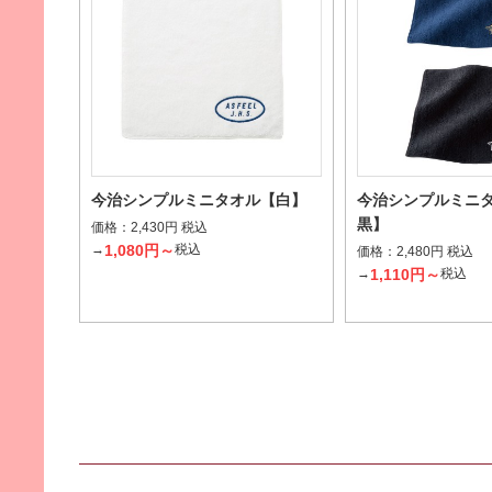
今治シンプルミニタオル【白】
今治シンプルミニ
黒】
価格：
2,430円 税込
1,080円～
→
税込
価格：
2,480円 税込
1,110円～
→
税込