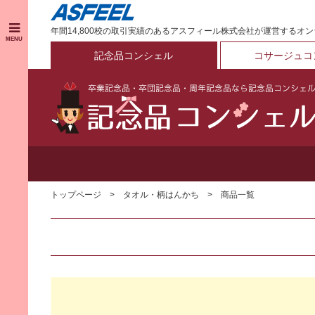
年間14,800校の取引実績のあるアスフィール株式会社が運営するオ
MENU
記念品コンシェル
コサージュコ
トップページ
タオル・柄はんかち
商品一覧