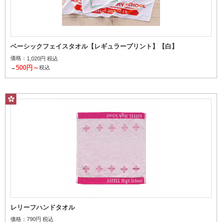
ベーシックフェイスタオル【レギュラープリント】【白】
価格：
1,020円 税込
500円～
→
税込
レリーフハンドタオル
価格：
790円 税込