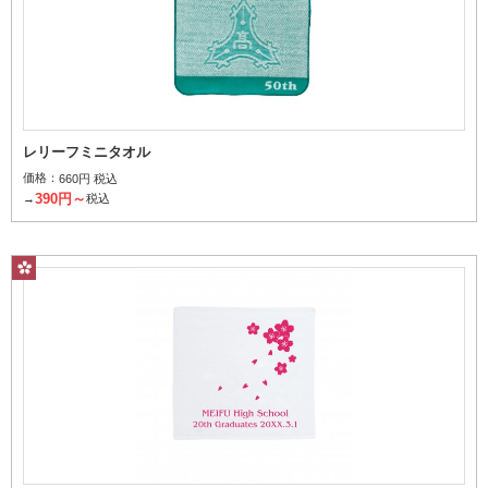
パイルの深さと密度でデザインを表現
刺繍
レリーフミニタオル
価格：
660円 税込
390円～
→
税込
刺繍糸を使用してデザインを表現
フルカラー昇華転写