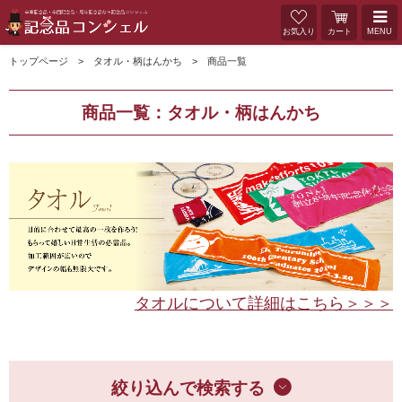
お気入り
カート
MENU
トップページ
タオル・柄はんかち
商品一覧
商品一覧：タオル・柄はんかち
タオルについて詳細はこちら＞＞＞
絞り込んで検索する