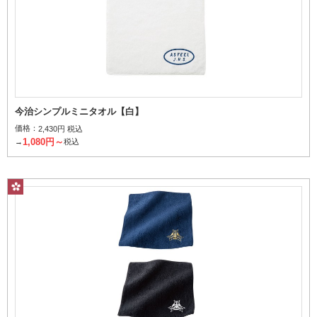
今治シンプルミニタオル【白】
価格：
2,430円 税込
1,080円～
→
税込