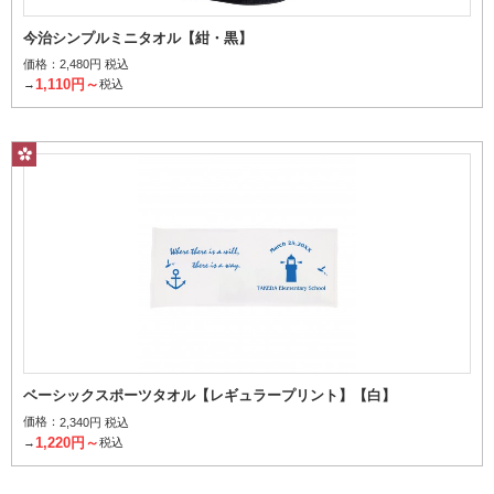
今治シンプルミニタオル【紺・黒】
価格：
2,480円 税込
1,110円～
→
税込
ベーシックスポーツタオル【レギュラープリント】【白】
価格：
2,340円 税込
1,220円～
→
税込