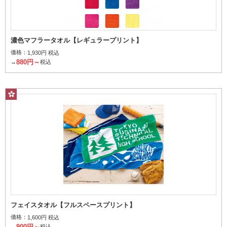
濃色マフラータオル【レギュラープリント】
価格：
1,930円 税込
880円～
→
税込
フェイスタオル【フルスペースプリント】
価格：
1,600円 税込
900円～
→
税込