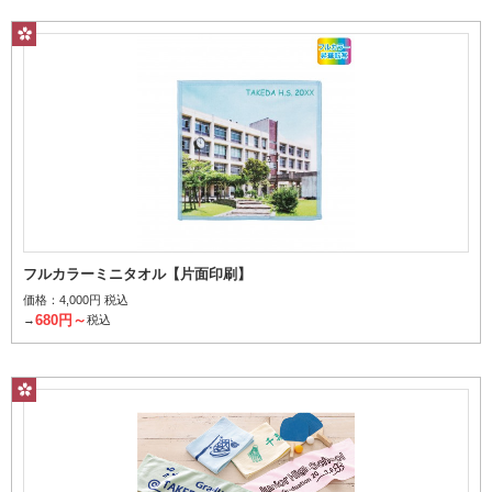
フルカラーミニタオル【片面印刷】
価格：
4,000円 税込
680円～
→
税込