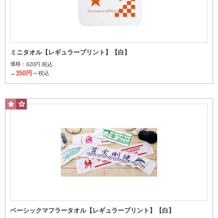
ミニタオル【レギュラープリント】【白】
価格：
620円 税込
日常生活でよく使う定番サイズ
350円～
→
税込
スポーツタオル
スポーツ中、首にかけたまま顔の汗を拭くのにちょうどいいサイズ
ベーシックマフラータオル【レギュラープリント】【白】