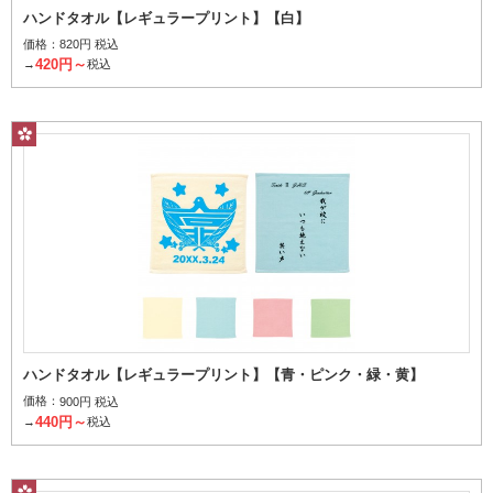
ハンドタオル【レギュラープリント】【白】
価格：
820円 税込
420円～
→
税込
インクを気化させ繊維を染色
その他から探す
柄はんかち
ハンドタオル【レギュラープリント】【青・ピンク・緑・黄】
価格：
900円 税込
440円～
→
税込