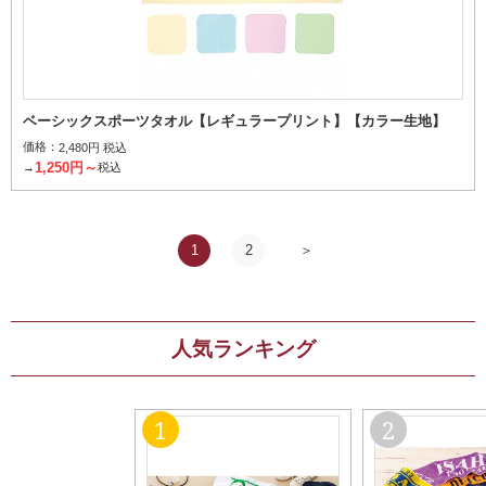
ベーシックスポーツタオル【レギュラープリント】【カラー生地】
価格：
2,480円 税込
1,250円～
→
税込
1
2
人気ランキング