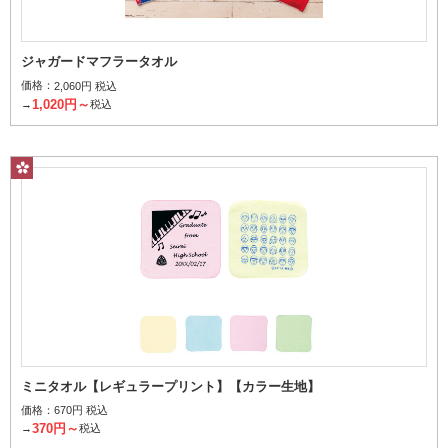
ジャガードマフラータオル
価格：
2,060円 税込
1,020円～
→
税込
パイルの上げ下げでデザインを表現
フルスペースプリント
ミニタオル【レギュラープリント】【カラー生地】
価格：
670円 税込
370円～
→
税込
タオル全面を染めてプリント