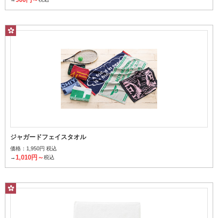
ジャガードフェイスタオル
価格：
1,950円 税込
1,010円～
→
税込