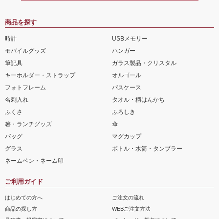
商品を探す
時計
USBメモリー
モバイルグッズ
ハンガー
筆記具
ガラス製品・クリスタル
キーホルダー・ストラップ
オルゴール
フォトフレーム
パスケース
名刺入れ
タオル・柄はんかち
ふくさ
ふろしき
箸・ランチグッズ
傘
バッグ
マグカップ
グラス
ボトル・水筒・タンブラー
ネームペン・ネーム印
ご利用ガイド
はじめての方へ
ご注文の流れ
商品の探し方
WEBご注文方法