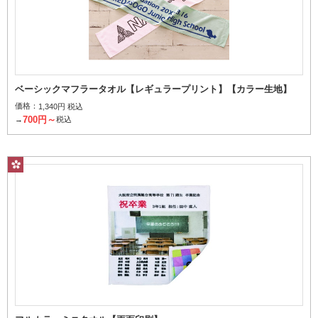
ベーシックマフラータオル【レギュラープリント】【カラー生地】
価格：
1,340円 税込
700円～
→
税込