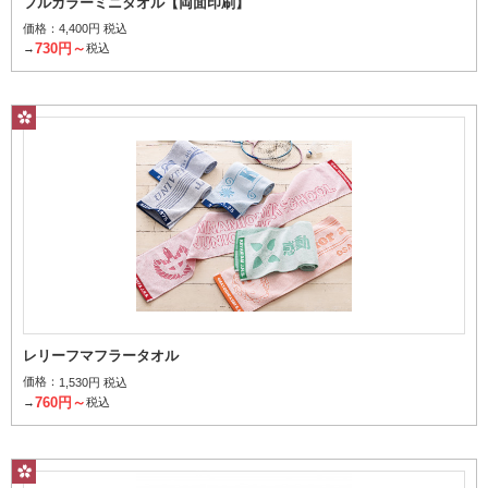
フルカラーミニタオル【両面印刷】
価格：
4,400円 税込
730円～
→
税込
レリーフマフラータオル
価格：
1,530円 税込
760円～
→
税込