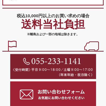
税込10,000円以上の
お買い求めの場合
送料当社負担
※離島および一部の地域は除きます。