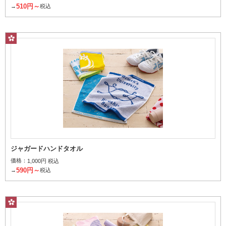
510円～
→
税込
ジャガードハンドタオル
価格：
1,000円 税込
590円～
→
税込