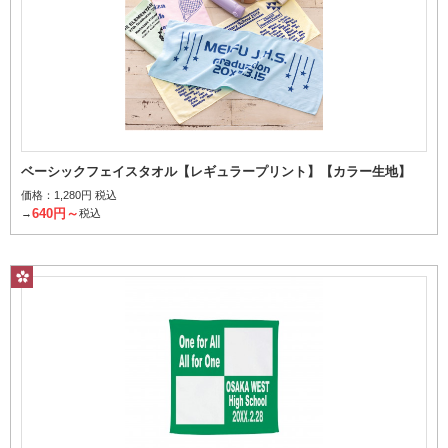
ベーシックフェイスタオル【レギュラープリント】【カラー生地】
価格：
1,280円 税込
640円～
→
税込