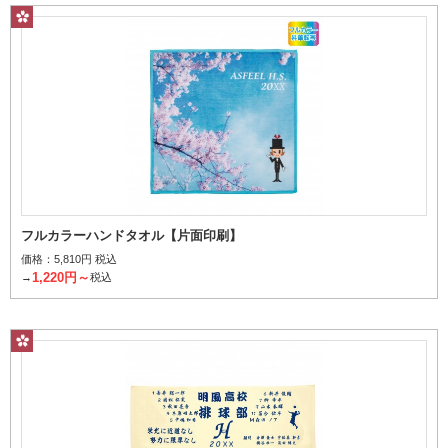
フルカラーハンドタオル【片面印刷】
価格：
5,810円 税込
1,220円～
→
税込