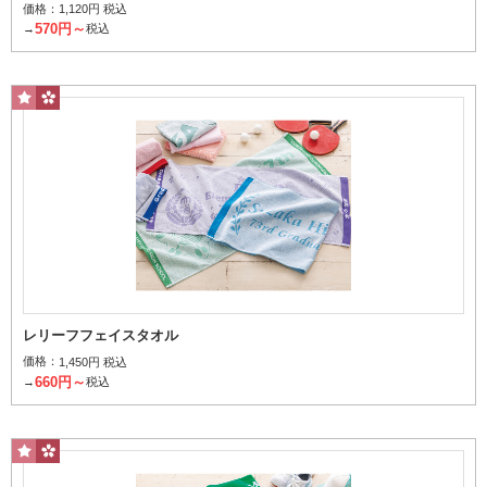
バスタオル
価格：
1,120円 税込
570円～
→
税込
お風呂上りに体を拭くのにおすすめのサイズ
ミニタオル
レリーフフェイスタオル
価格：
1,450円 税込
660円～
→
税込