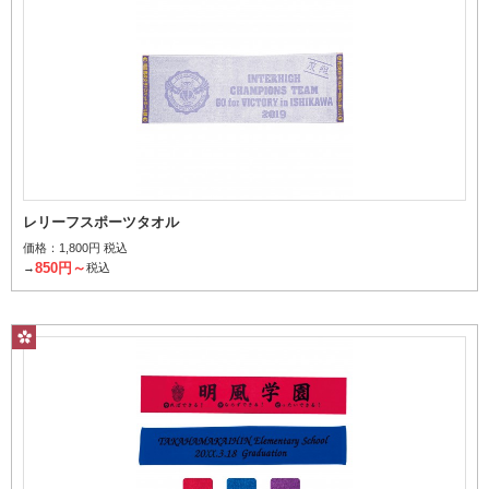
レリーフスポーツタオル
価格：
1,800円 税込
850円～
→
税込